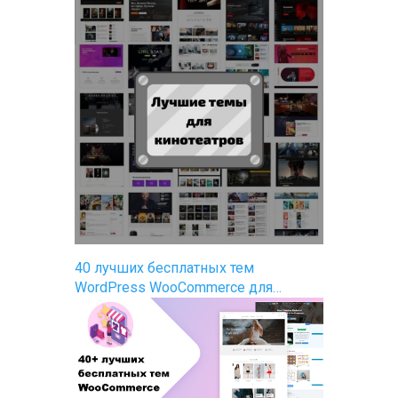
40 лучших бесплатных тем
WordPress WooCommerce для…