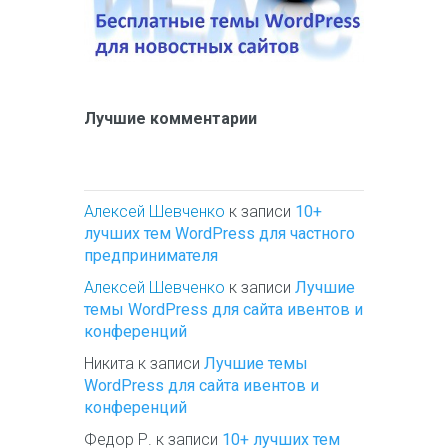
Лучшие комментарии
Алексей Шевченко
к записи
10+
лучших тем WordPress для частного
предпринимателя
Алексей Шевченко
к записи
Лучшие
темы WordPress для сайта ивентов и
конференций
Никита
к записи
Лучшие темы
WordPress для сайта ивентов и
конференций
Федор Р.
к записи
10+ лучших тем