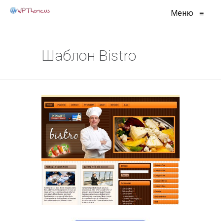
Меню
≡
Шаблон Bistro