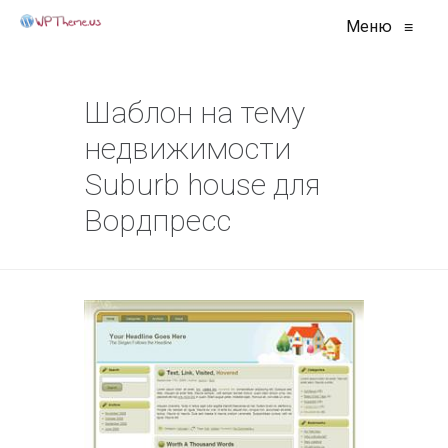
Меню
≡
Шаблон на тему
недвижимости
Suburb house для
Вордпресс