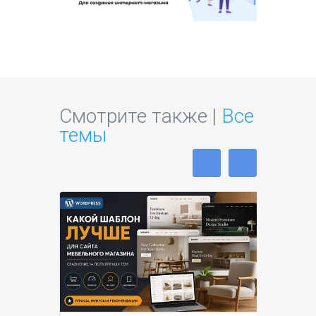
Смотрите также |
Все
темы