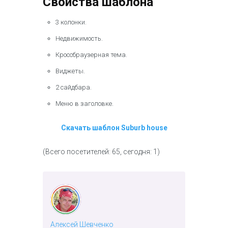
Свойства шаблона
3 колонки.
Недвижимость.
Кроссбраузерная тема.
Виджеты.
2 сайдбара.
Меню в заголовке.
Скачать шаблон Suburb house
(Всего посетителей: 65, сегодня: 1)
Алексей Шевченко