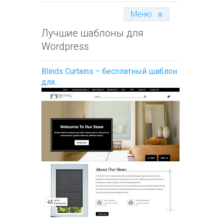
Меню
≡
Лучшие шаблоны для
Wordpress
Blinds Curtains – бесплатный шаблон
для…