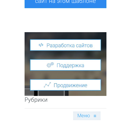
сайт на этом шаблоне
Рубрики
Меню
≡