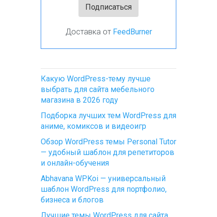
Доставка от
FeedBurner
Какую WordPress-тему лучше
выбрать для сайта мебельного
магазина в 2026 году
Подборка лучших тем WordPress для
аниме, комиксов и видеоигр
Обзор WordPress темы Personal Tutor
— удобный шаблон для репетиторов
и онлайн-обучения
Abhavana WPKoi — универсальный
шаблон WordPress для портфолио,
бизнеса и блогов
Лучшие темы WordPress для сайта