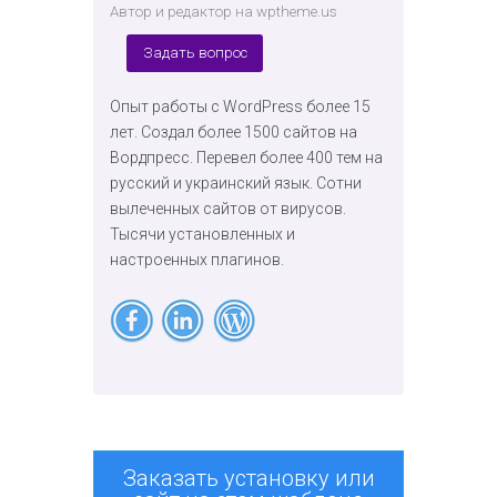
Автор и редактор на wptheme.us
Задать вопрос
Опыт работы с WordPress более 15
лет. Создал более 1500 сайтов на
Вордпресс. Перевел более 400 тем на
русский и украинский язык. Сотни
вылеченных сайтов от вирусов.
Тысячи установленных и
настроенных плагинов.
Заказать установку или