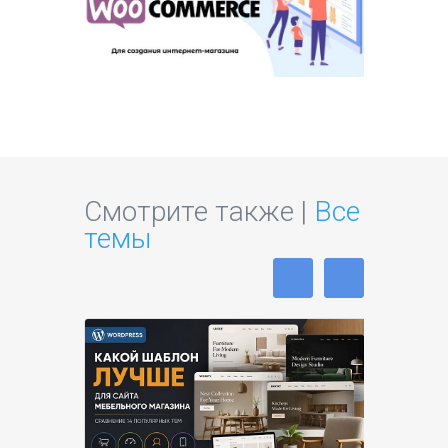
Смотрите также |
Все
темы