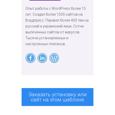
Опыт работы с WordPress более 15
лет. Создал более 1500 сайтов на
Вордпресс. Перевел более 400 тем на
русский и украинский язык. Сотни
вылеченных сайтов от вирусов.
Тысячи установленных и
настроенных плагинов.
Заказать установку или
сайт на этом шаблоне