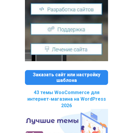
Заказать сайт или настройку
шаблона
43 темы WooCommerce для
интернет-магазина на WordPress
2026