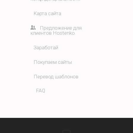
Карта сайта
Предложение для
клиентов Hostenko
Заработай
Покупаем сайты
Перевод шаблонов
FAQ