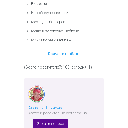
Виджеты.
Кроссбраузерная тема.
Место для баннеров.
Меню в заголовке шаблона.
Миниатюры к записям.
Скачать шаблон
(Всего посетителей: 105, сегодня: 1)
Алексей Шевченко
Автор и редактор на wptheme.us
Задать вопрос