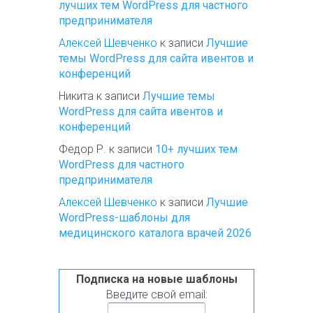
лучших тем WordPress для частного
предпринимателя
Алексей Шевченко
к записи
Лучшие
темы WordPress для сайта ивентов и
конференций
Никита
к записи
Лучшие темы
WordPress для сайта ивентов и
конференций
Федор Р.
к записи
10+ лучших тем
WordPress для частного
предпринимателя
Алексей Шевченко
к записи
Лучшие
WordPress-шаблоны для
медицинского каталога врачей 2026
Подписка на новые шаблоны
Введите свой email: