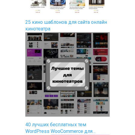
25 кино шаблонов для сайта онлайн
кинотеатра
40 лучших бесплатных тем
WordPress WooCommerce для…