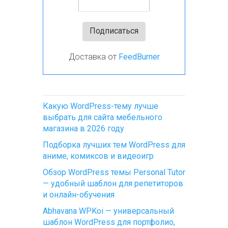
Доставка от
FeedBurner
Какую WordPress-тему лучше
выбрать для сайта мебельного
магазина в 2026 году
Подборка лучших тем WordPress для
аниме, комиксов и видеоигр
Обзор WordPress темы Personal Tutor
— удобный шаблон для репетиторов
и онлайн-обучения
Abhavana WPKoi — универсальный
шаблон WordPress для портфолио,