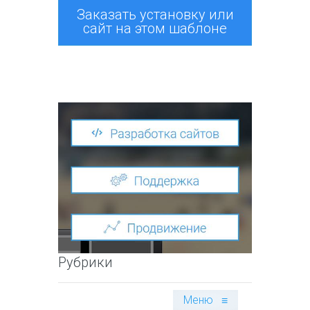
Заказать установку или
сайт на этом шаблоне
Рубрики
Меню
≡