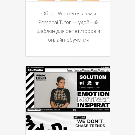
Обзор WordPress темы
Personal Tutor — удобный
шаблон для репетиторов и
онлайн-обучения