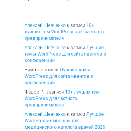
Алексей Шевченко
к записи
10+
лучших тем WordPress для частного
предпринимателя
Алексей Шевченко
к записи
Лучшие
темы WordPress для сайта ивентов и
конференций
Никита
к записи
Лучшие темы
WordPress для сайта ивентов и
конференций
Федор Р.
к записи
10+ лучших тем
WordPress для частного
предпринимателя
Алексей Шевченко
к записи
Лучшие
WordPress-шаблоны для
медицинского каталога врачей 2026