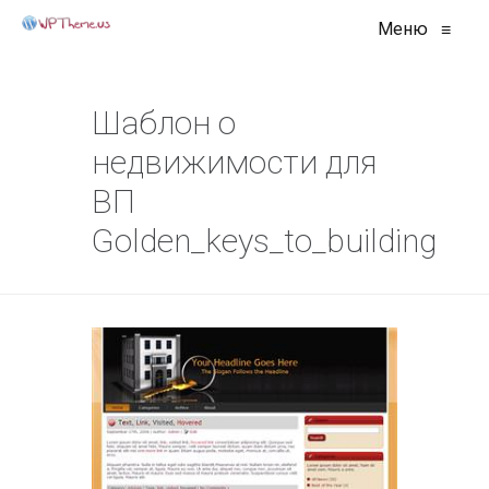
Меню
≡
Шаблон о
недвижимости для
ВП
Golden_keys_to_building