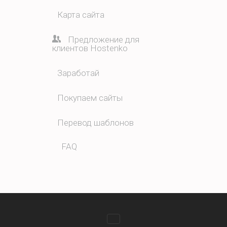
Карта сайта
Предложение для
клиентов Hostenko
Заработай
Покупаем сайты
Перевод шаблонов
FAQ