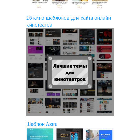
25 кино шаблонов для сайта онлайн
кинотеатра
Шаблон Astra