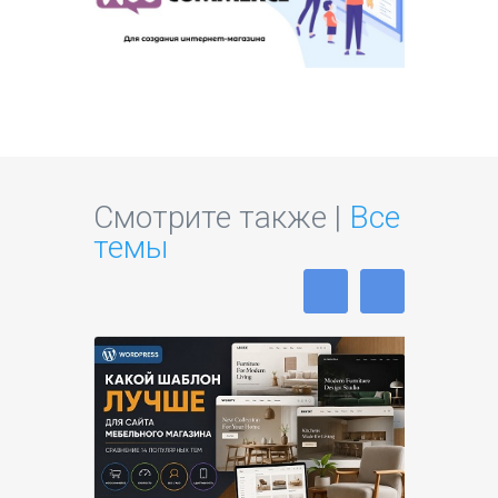
Смотрите также |
Все
темы