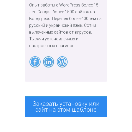
Опыт работы с WordPress более 15
лет. Создал более 1500 сайтов на
Вордпресс. Перевел более 400 тем на
русский и украинский язык. Сотни
вылеченных сайтов от вирусов.
Тысячи установленных и
настроенных плагинов.
Заказать установку или
сайт на этом шаблоне