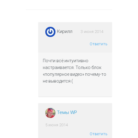
Кирилл
3 июня 2014
Ответить
Почти всё интуитивно
настраивается. Только блок
«популярное видео» почему-то
не выводится (
Темы WP
5 июня 2014
Ответить