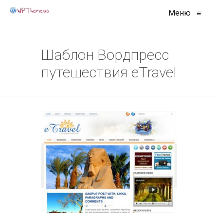
Меню
≡
Шаблон Вордпресс
путешествия eTravel