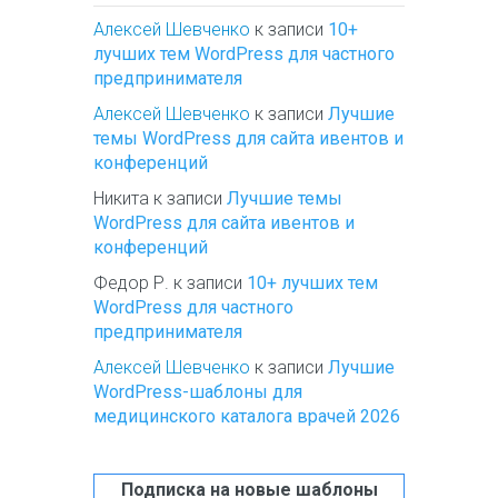
Алексей Шевченко
к записи
10+
лучших тем WordPress для частного
предпринимателя
Алексей Шевченко
к записи
Лучшие
темы WordPress для сайта ивентов и
конференций
Никита
к записи
Лучшие темы
WordPress для сайта ивентов и
конференций
Федор Р.
к записи
10+ лучших тем
WordPress для частного
предпринимателя
Алексей Шевченко
к записи
Лучшие
WordPress-шаблоны для
медицинского каталога врачей 2026
Подписка на новые шаблоны