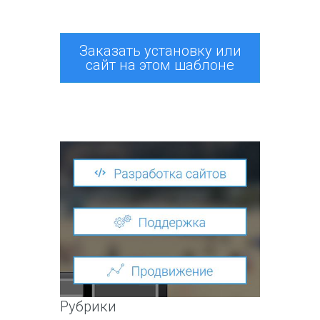
Заказать установку или
сайт на этом шаблоне
Рубрики