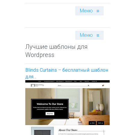
Меню
≡
Меню
≡
Лучшие шаблоны для
Wordpress
Blinds Curtains – бесплатный шаблон
для…