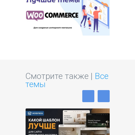
Смотрите также |
Все
темы