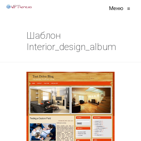
Меню
≡
Шаблон
Interior_design_album