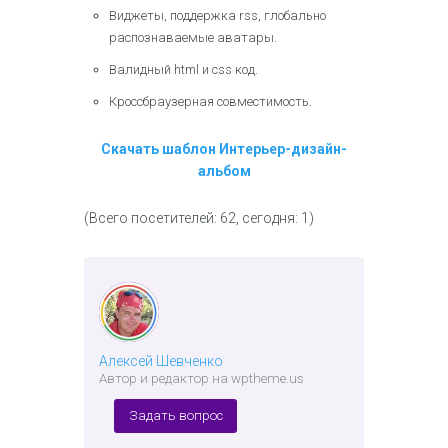
Виджеты, поддержка rss, глобально
распознаваемые аватары.
Валидный html и css код.
Кроссбраузерная совместимость.
Скачать шаблон Интерьер-дизайн-
альбом
(Всего посетителей: 62, сегодня: 1)
Алексей Шевченко
Автор и редактор на wptheme.us
Задать вопрос