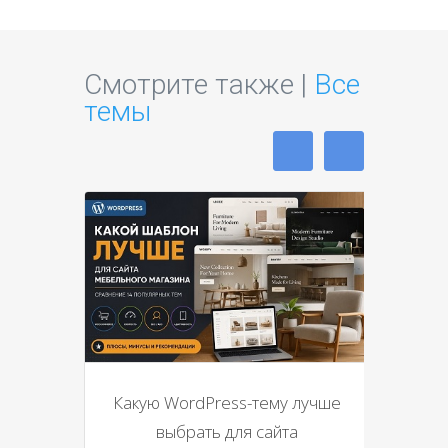
Смотрите также |
Все
темы
Какую WordPress-тему лучше
выбрать для сайта