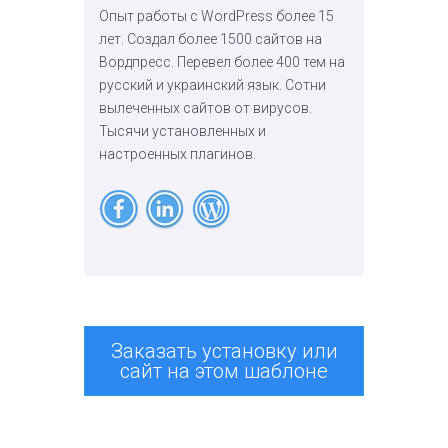
Опыт работы с WordPress более 15
лет. Создал более 1500 сайтов на
Вордпресс. Перевел более 400 тем на
русский и украинский язык. Сотни
вылеченных сайтов от вирусов.
Тысячи установленных и
настроенных плагинов.
Заказать установку или
сайт на этом шаблоне