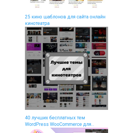
25 кино шаблонов для сайта онлайн
кинотеатра
40 лучших бесплатных тем
WordPress WooCommerce для…