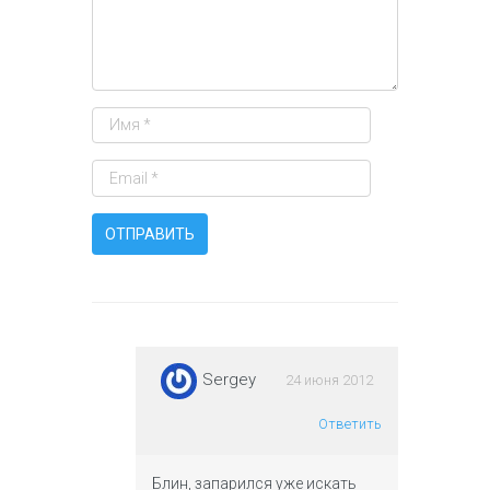
Sergey
24 июня 2012
Ответить
Блин, запарился уже искать