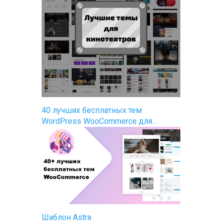
40 лучших бесплатных тем
WordPress WooCommerce для…
Шаблон Astra