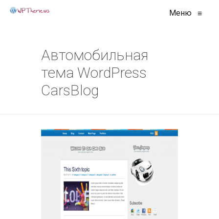
Меню
≡
Автомобильная
тема WordPress
CarsBlog