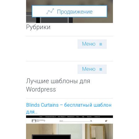
Рубрики
Меню
≡
Меню
≡
Лучшие шаблоны для
Wordpress
Blinds Curtains – бесплатный шаблон
для…