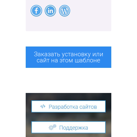
Заказать установку или
сайт на этом шаблоне