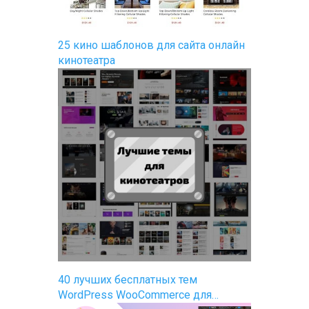
25 кино шаблонов для сайта онлайн
кинотеатра
40 лучших бесплатных тем
WordPress WooCommerce для…