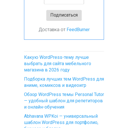
Доставка от
FeedBurner
Какую WordPress-тему лучше
выбрать для сайта мебельного
магазина в 2026 году
Подборка лучших тем WordPress для
аниме, комиксов и видеоигр
Обзор WordPress темы Personal Tutor
— удобный шаблон для репетиторов
и онлайн-обучения
Abhavana WPKoi — универсальный
шаблон WordPress для портфолио,