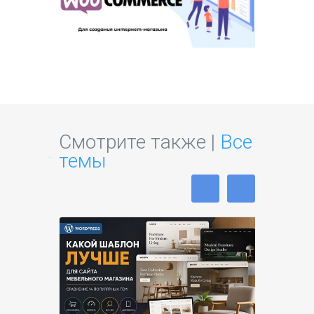
Смотрите также |
Все
темы