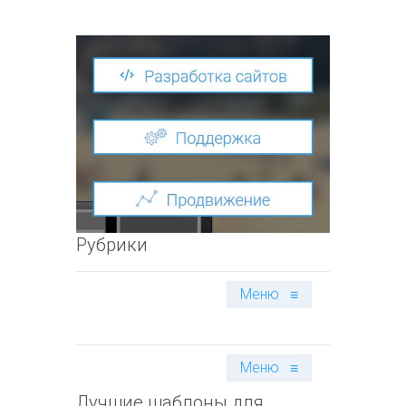
Рубрики
Меню
≡
Меню
≡
Лучшие шаблоны для