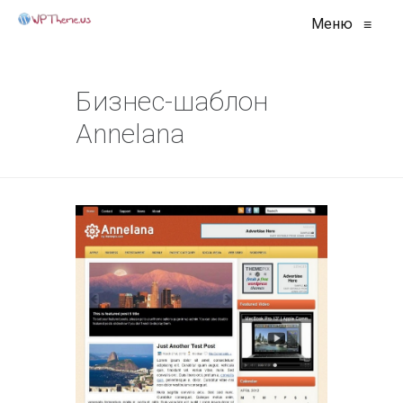
Меню
≡
Бизнес-шаблон
Annelana