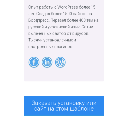
Опыт работы с WordPress более 15
лет. Создал более 1500 сайтов на
Вордпресс. Перевел более 400 тем на
русский и украинский язык. Сотни
вылеченных сайтов от вирусов.
Тысячи установленных и
настроенных плагинов.
Заказать установку или
сайт на этом шаблоне