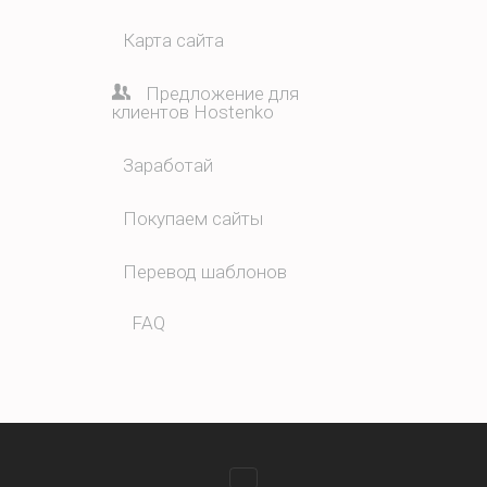
Карта сайта
Предложение для
клиентов Hostenko
Заработай
Покупаем сайты
Перевод шаблонов
FAQ