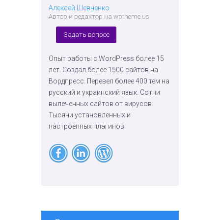
Алексей Шевченко
Автор и редактор на wptheme.us
Задать вопрос
Опыт работы с WordPress более 15
лет. Создал более 1500 сайтов на
Вордпресс. Перевел более 400 тем на
русский и украинский язык. Сотни
вылеченных сайтов от вирусов.
Тысячи установленных и
настроенных плагинов.