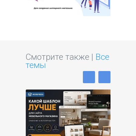
Смотрите также |
Все
темы