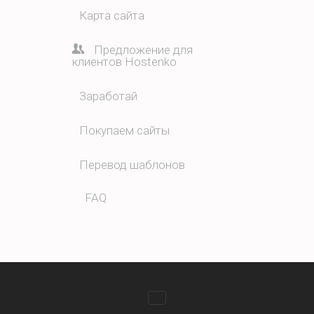
Карта сайта
Предложение для
клиентов Hostenko
Заработай
Покупаем сайты
Перевод шаблонов
FAQ