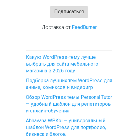
Доставка от
FeedBurner
Какую WordPress-тему лучше
выбрать для сайта мебельного
магазина в 2026 году
Подборка лучших тем WordPress для
аниме, комиксов и видеоигр
Обзор WordPress темы Personal Tutor
— удобный шаблон для репетиторов
и онлайн-обучения
Abhavana WPKoi — универсальный
шаблон WordPress для портфолио,
бизнеса и блогов