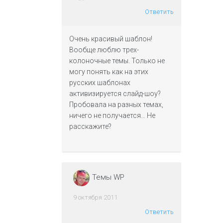
Ответить
Очень красивый шаблон!
Вообще люблю трех-
колоночные темы. Только не
могу понять как на этих
русских шаблонах
активизируется слайд-шоу?
Пробовала на разных темах,
ничего не получается… Не
расскажите?
Темы WP
9 октября 2011
Ответить