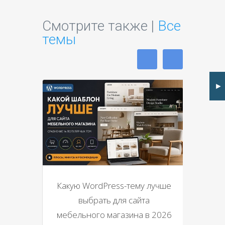
Смотрите также |
Все
темы
►
Какую WordPress-тему лучше
выбрать для сайта
мебельного магазина в 2026