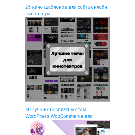
25 кино шаблонов для сайта онлайн
кинотеатра
40 лучших бесплатных тем
WordPress WooCommerce для…