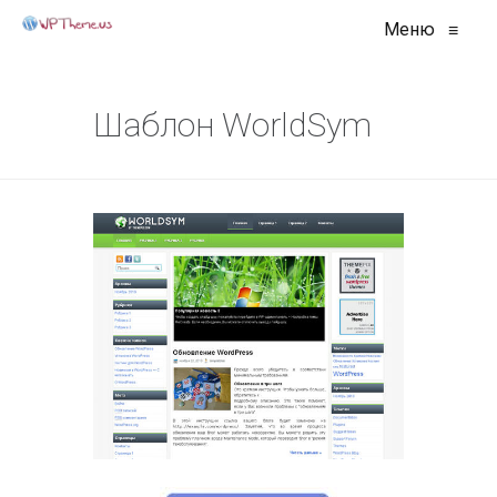
Меню
≡
Шаблон WorldSym