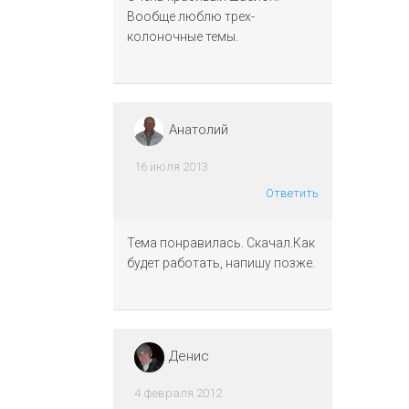
Вообще люблю трех-
колоночные темы.
Анатолий
16 июля 2013
Ответить
Тема понравилась. Скачал.Как
будет работать, напишу позже.
Денис
4 февраля 2012