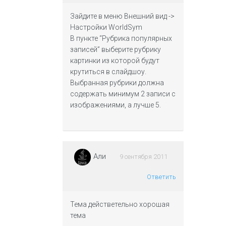
Зайдите в меню Внешний вид ->
Настройки WorldSym
В пункте “Рубрика популярных
записей” выберите рубрику
картинки из которой будут
крутиться в слайдшоу.
Выбранная рубрики должна
содержать минимум 2 записи с
изображениями, а лучше 5.
Али
9 сентября 2011
Ответить
Тема действетельно хорошая
тема