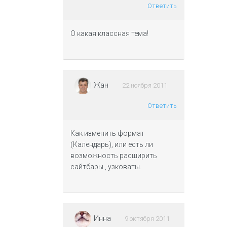
Ответить
О какая классная тема!
Жан
22 ноября 2011
Ответить
Как изменить формат
(Календарь), или есть ли
возможность расширить
сайтбары , узковаты.
Инна
9 октября 2011