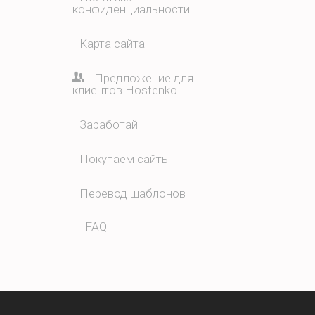
конфиденциальности
Карта сайта
Предложение для
клиентов Hostenko
Заработай
Покупаем сайты
Перевод шаблонов
FAQ