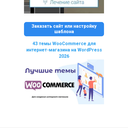
Заказать сайт или настройку
шаблона
43 темы WooCommerce для
интернет-магазина на WordPress
2026