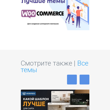
Смотрите также |
Все
темы