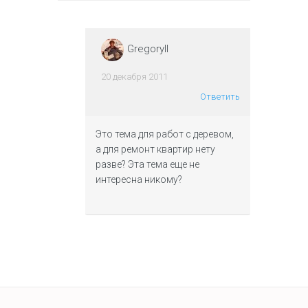
Gregoryll
20 декабря 2011
Ответить
Это тема для работ с деревом,
а для ремонт квартир нету
разве? Эта тема еще не
интересна никому?