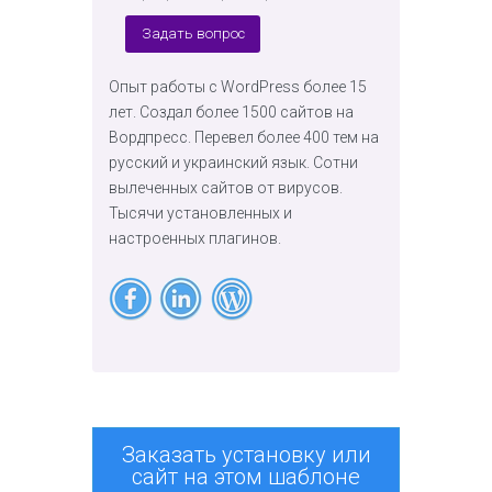
Задать вопрос
Опыт работы с WordPress более 15
лет. Создал более 1500 сайтов на
Вордпресс. Перевел более 400 тем на
русский и украинский язык. Сотни
вылеченных сайтов от вирусов.
Тысячи установленных и
настроенных плагинов.
Заказать установку или
сайт на этом шаблоне