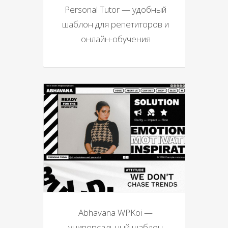
Personal Tutor — удобный
шаблон для репетиторов и
онлайн-обучения
Abhavana WPKoi —
универсальный шаблон