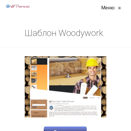
Меню
≡
Шаблон Woodywork