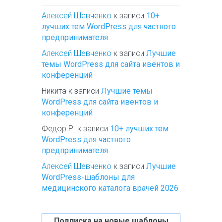
Алексей Шевченко
к записи
10+
лучших тем WordPress для частного
предпринимателя
Алексей Шевченко
к записи
Лучшие
темы WordPress для сайта ивентов и
конференций
Никита
к записи
Лучшие темы
WordPress для сайта ивентов и
конференций
Федор Р.
к записи
10+ лучших тем
WordPress для частного
предпринимателя
Алексей Шевченко
к записи
Лучшие
WordPress-шаблоны для
медицинского каталога врачей 2026
Подписка на новые шаблоны