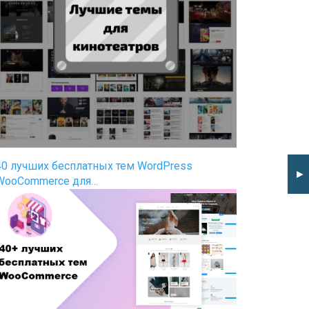
40 лучших бесплатных тем WordPress
►
WooCommerce для…