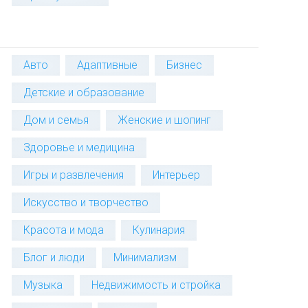
Авто
Адаптивные
Бизнес
Детские и образование
Дом и семья
Женские и шопинг
Здоровье и медицина
Игры и развлечения
Интерьер
Искусство и творчество
Красота и мода
Кулинария
Блог и люди
Минимализм
Музыка
Недвижимость и стройка