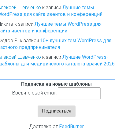
Алексей Шевченко
к записи
Лучшие темы
WordPress для сайта ивентов и конференций
Никита
к записи
Лучшие темы WordPress для
сайта ивентов и конференций
Федор Р.
к записи
10+ лучших тем WordPress для
частного предпринимателя
Алексей Шевченко
к записи
Лучшие WordPress-
шаблоны для медицинского каталога врачей 2026
Подписка на новые шаблоны
Введите свой email:
Доставка от
FeedBurner