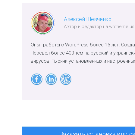
Алексей Шевченко
Автор и редактор на wptheme.us
Опыт работы с WordPress более 15 лет. Созда
Перевел более 400 тем на русский и украинск
вирусов. Тысячи установленных и настроенных
Заказать установку или с