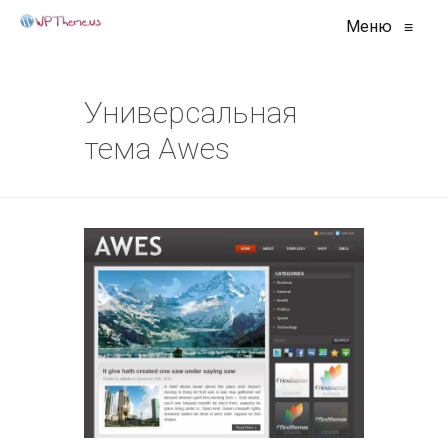
Меню
≡
Универсальная
тема Awes