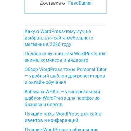
Доставка от
FeedBurner
Какую WordPress-тему лучше
выбрать для сайта мебельного
магазина в 2026 году
Подборка лучших тем WordPress для
аниме, комиксов и видеоигр
Обзор WordPress темы Personal Tutor
— удобный шаблон для репетиторов
и онлайн-обучения
Abhavana WPKoi — универсальный
шаблон WordPress для портфолио,
бизнеса и блогов
Лучшие темы WordPress для сайта
ивентов и конференций
Лучшие WordPress-шаблоны для