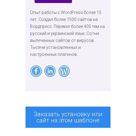
Опыт работы с WordPress более 15
лет. Создал более 1500 сайтов на
Вордпресс. Перевел более 400 тем на
русский и украинский язык. Сотни
вылеченных сайтов от вирусов.
Тысячи установленных и
настроенных плагинов.
Заказать установку или
сайт на этом шаблоне