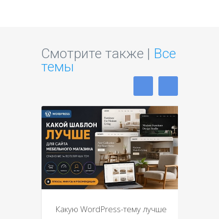
Смотрите также |
Все
темы
Какую WordPress-тему лучше