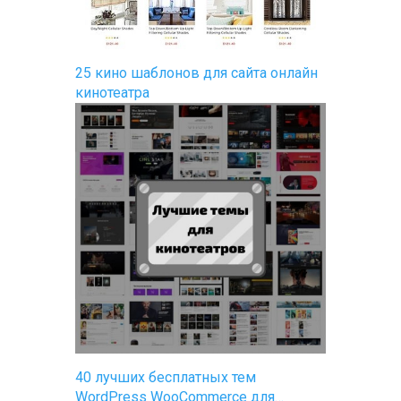
25 кино шаблонов для сайта онлайн
кинотеатра
40 лучших бесплатных тем
WordPress WooCommerce для…