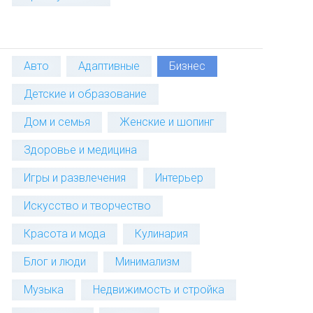
Авто
Адаптивные
Бизнес
Детские и образование
Дом и семья
Женские и шопинг
Здоровье и медицина
Игры и развлечения
Интерьер
Искусство и творчество
Красота и мода
Кулинария
Блог и люди
Минимализм
Музыка
Недвижимость и стройка