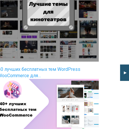
40 лучших бесплатных тем WordPress
►
WooCommerce для…