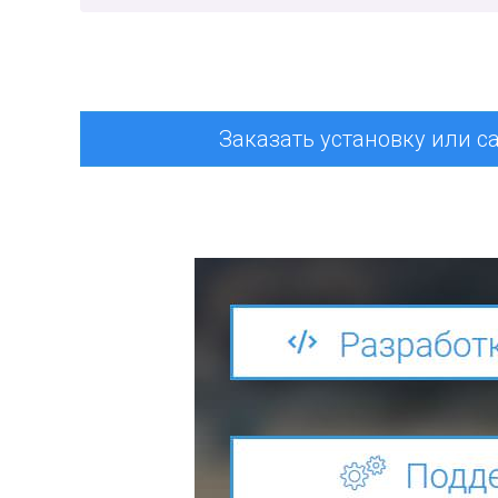
Заказать установку или с