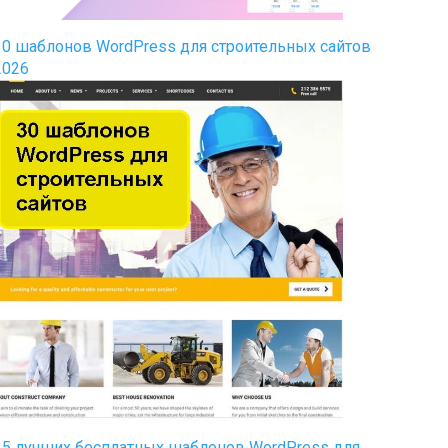
30 шаблонов WordPress для строительных сайтов
2026
35 лучших бесплатных шаблонов WordPress для…