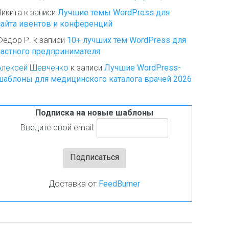
Никита
к записи
Лучшие темы WordPress для
сайта ивентов и конференций
Федор Р.
к записи
10+ лучших тем WordPress для
частного предпринимателя
Алексей Шевченко
к записи
Лучшие WordPress-
шаблоны для медицинского каталога врачей 2026
Подписка на новые шаблоны
Введите свой email:
Доставка от
FeedBurner