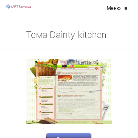
Меню
≡
Тема Dainty-kitchen