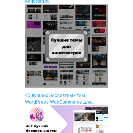
кинотеатра
40 лучших бесплатных тем
WordPress WooCommerce для…