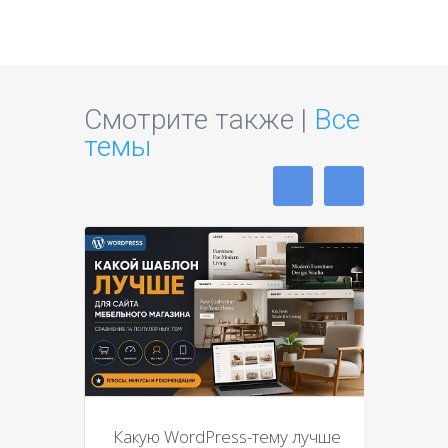
Смотрите также |
Все
темы
Какую WordPress-тему лучше