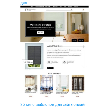
для…
25 кино шаблонов для сайта онлайн