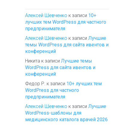
Алексей Шевченко
к записи
10+
лучших тем WordPress для частного
предпринимателя
Алексей Шевченко
к записи
Лучшие
темы WordPress для сайта ивентов и
конференций
Никита
к записи
Лучшие темы
WordPress для сайта ивентов и
конференций
Федор Р.
к записи
10+ лучших тем
WordPress для частного
предпринимателя
Алексей Шевченко
к записи
Лучшие
WordPress-шаблоны для
медицинского каталога врачей 2026