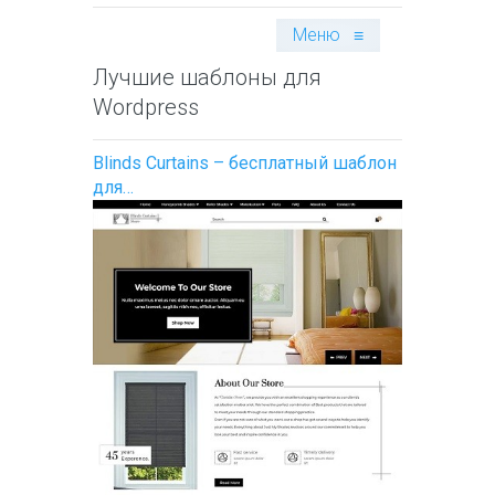
Меню
≡
Лучшие шаблоны для
Wordpress
Blinds Curtains – бесплатный шаблон
для…