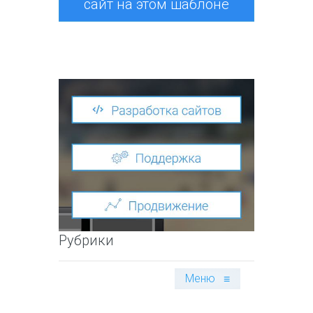
сайт на этом шаблоне
Рубрики
Меню
≡