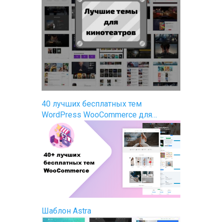
40 лучших бесплатных тем
WordPress WooCommerce для…
Шаблон Astra