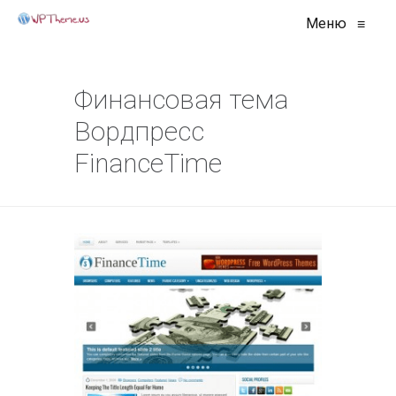
Меню
≡
Финансовая тема
Вордпресс
FinanceTime