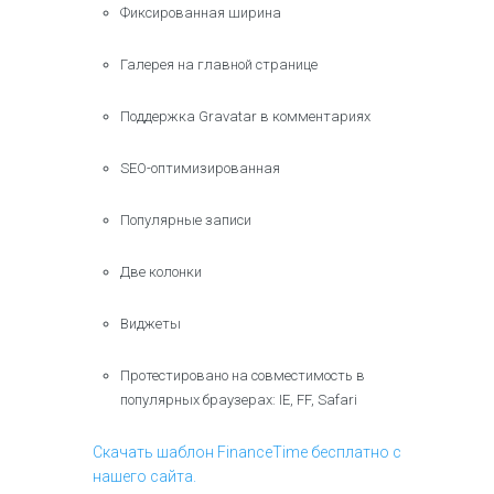
Фиксированная ширина
Галерея на главной странице
Поддержка Gravatar в комментариях
SEO-оптимизированная
Популярные записи
Две колонки
Виджеты
Протестировано на совместимость в
популярных браузерах: IE, FF, Safari
Скачать шаблон FinanceTime бесплатно с
нашего сайта.