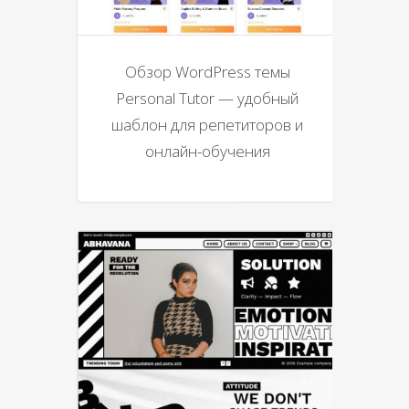
Обзор WordPress темы
Personal Tutor — удобный
шаблон для репетиторов и
онлайн-обучения