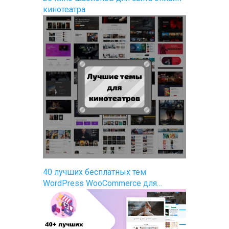
кинотеатра
40 лучших бесплатных тем
WordPress WooCommerce для…