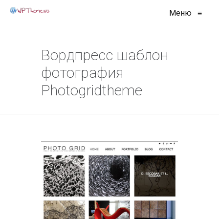
Меню
≡
Вордпресс шаблон
фотография
Photogridtheme