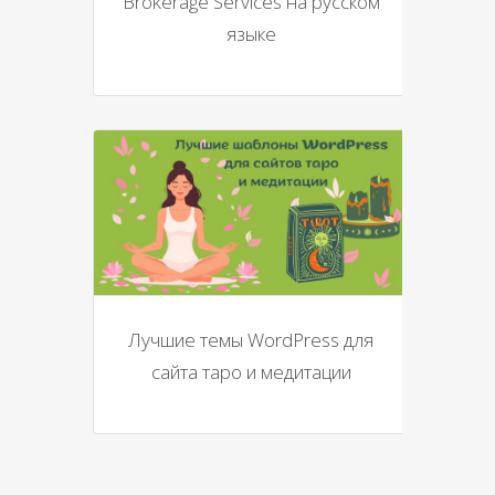
Brokerage Services на русском
языке
Лучшие темы WordPress для
сайта таро и медитации