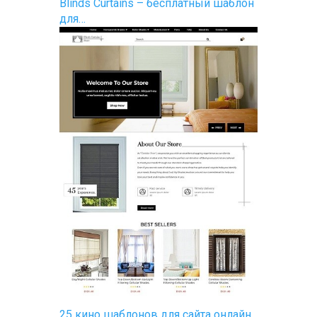
Blinds Curtains – бесплатный шаблон
для…
25 кино шаблонов для сайта онлайн