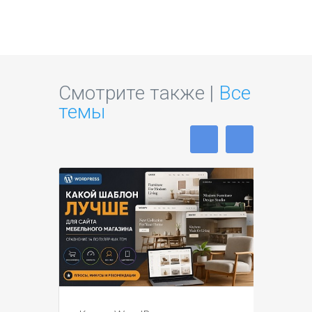
Смотрите также |
Все
темы