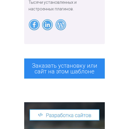
Тысячи установленных и
настроенных плагинов.
Заказать установку или
сайт на этом шаблоне