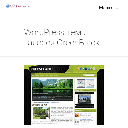
Меню
≡
WordPress тема
галерея GreenBlack