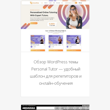
Обзор WordPress темы
Personal Tutor — удобный
шаблон для репетиторов и
онлайн-обучения