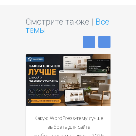
Смотрите также |
Все
темы
Какую WordPress-тему лучше
выбрать для сайта
мебельного магазина в 2026