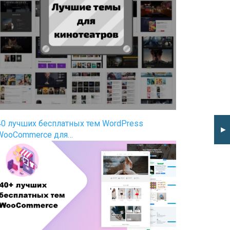
40 лучших бесплатных тем WordPress
►
WooCommerce для…