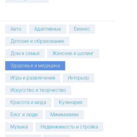
Авто
Адаптивные
Бизнес
Детские и образование
Дом и семья
Женские и шопинг
Здоровье и медицина
Игры и развлечения
Интерьер
Искусство и творчество
Красота и мода
Кулинария
Блог и люди
Минимализм
Музыка
Недвижимость и стройка