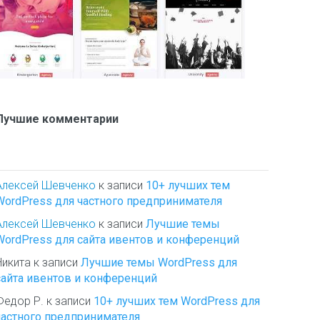
Лучшие комментарии
Алексей Шевченко
к записи
10+ лучших тем
WordPress для частного предпринимателя
Алексей Шевченко
к записи
Лучшие темы
WordPress для сайта ивентов и конференций
Никита
к записи
Лучшие темы WordPress для
сайта ивентов и конференций
Федор Р.
к записи
10+ лучших тем WordPress для
частного предпринимателя