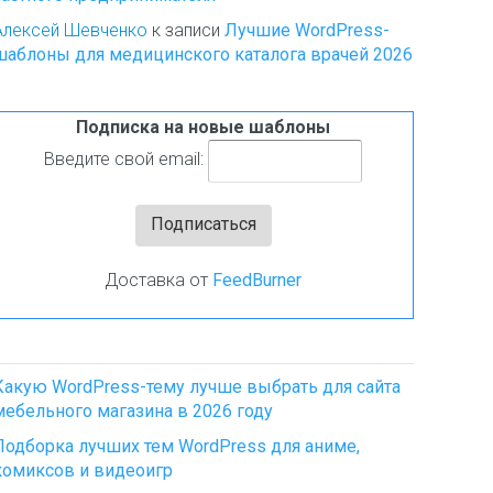
Алексей Шевченко
к записи
Лучшие WordPress-
шаблоны для медицинского каталога врачей 2026
Подписка на новые шаблоны
Введите свой email:
Доставка от
FeedBurner
Какую WordPress-тему лучше выбрать для сайта
мебельного магазина в 2026 году
Подборка лучших тем WordPress для аниме,
комиксов и видеоигр