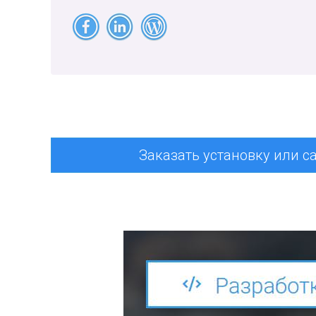
Заказать установку или с