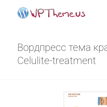
Вордпресс тема кр
Celulite-treatment