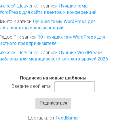
Алексей Шевченко
к записи
Лучшие темы
WordPress для сайта ивентов и конференций
Никита
к записи
Лучшие темы WordPress для
сайта ивентов и конференций
Федор Р.
к записи
10+ лучших тем WordPress для
частного предпринимателя
Алексей Шевченко
к записи
Лучшие WordPress-
шаблоны для медицинского каталога врачей 2026
Подписка на новые шаблоны
Введите свой email:
Доставка от
FeedBurner