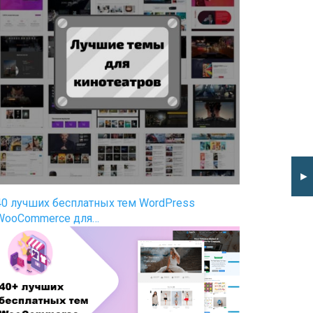
►
40 лучших бесплатных тем WordPress
WooCommerce для…