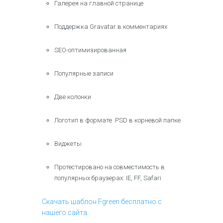
Галерея на главной странице
Поддержка Gravatar в комментариях
SEO-оптимизированная
Популярные записи
Две колонки
Логотип в формате .PSD в корневой папке
Виджеты
Протестировано на совместимость в
популярных браузерах: IE, FF, Safari
Скачать шаблон Fgreen бесплатно с
нашего сайта.