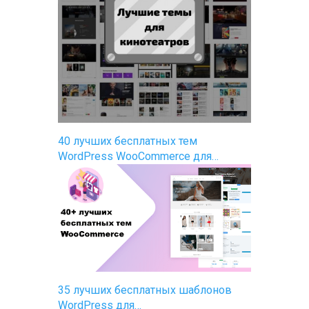
40 лучших бесплатных тем
WordPress WooCommerce для…
35 лучших бесплатных шаблонов
WordPress для…