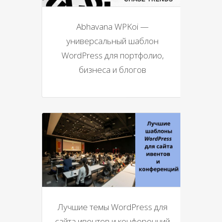
Abhavana WPKoi —
универсальный шаблон
WordPress для портфолио,
бизнеса и блогов
Лучшие темы WordPress для
сайта ивентов и конференций