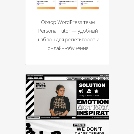
Обзор WordPress темы
Personal Tutor — удобный
шаблон для репетиторов и
онлайн-обучения