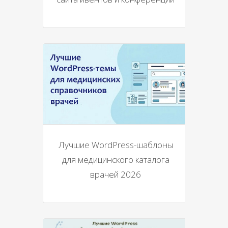
Лучшие WordPress-шаблоны
для медицинского каталога
врачей 2026