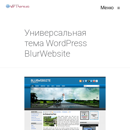
Меню
≡
Универсальная
тема WordPress
BlurWebsite