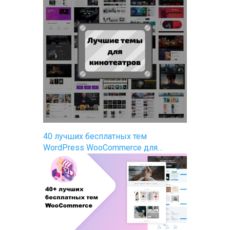
40 лучших бесплатных тем
WordPress WooCommerce для…