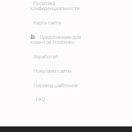
Политика
конфиденциальности
Карта сайта
Предложение для
клиентов Hostenko
Заработай
Покупаем сайты
Перевод шаблонов
FAQ