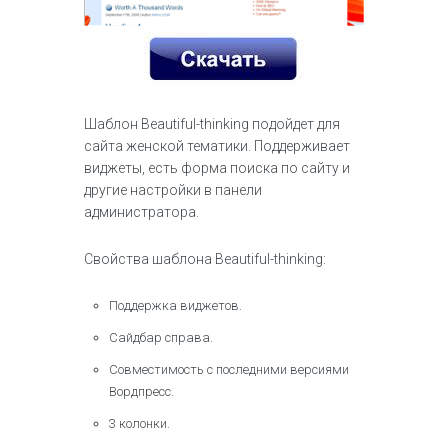
Шаблон Beautiful-thinking подойдет для
сайта женской тематики. Поддерживает
виджеты, есть форма поиска по сайту и
другие настройки в панели
администратора.
Свойства шаблона Beautiful-thinking:
Поддержка виджетов.
Сайдбар справа.
Совместимость с последними версиями
Вордпресс.
3 колонки.