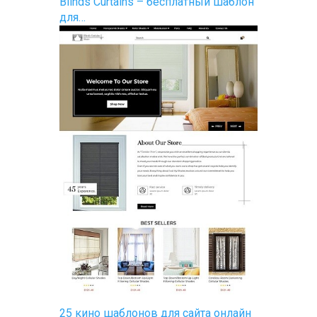
Blinds Curtains – бесплатный шаблон
для…
25 кино шаблонов для сайта онлайн