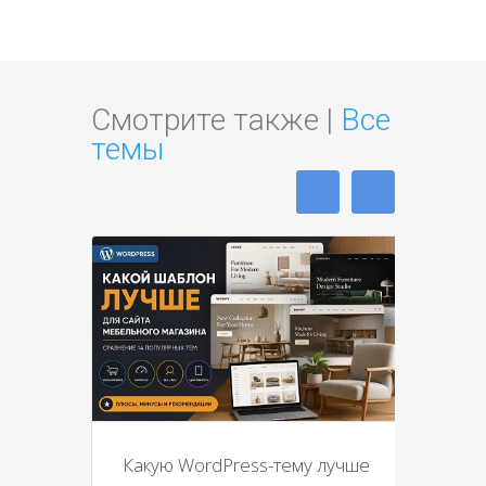
Смотрите также |
Все
темы
Какую WordPress-тему лучше