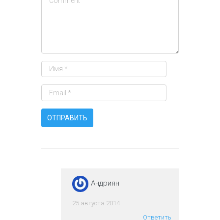
Андриян
25 августа 2014
Ответить