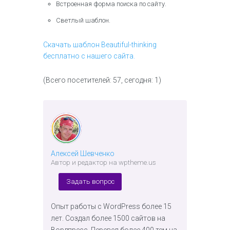
Встроенная форма поиска по сайту.
Светлый шаблон.
Скачать шаблон Beautiful-thinking
бесплатно с нашего сайта.
(Всего посетителей: 57, сегодня: 1)
Алексей Шевченко
Автор и редактор на wptheme.us
Задать вопрос
Опыт работы с WordPress более 15
лет. Создал более 1500 сайтов на
Вордпресс. Перевел более 400 тем на