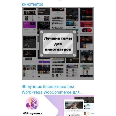
кинотеатра
40 лучших бесплатных тем
WordPress WooCommerce для…