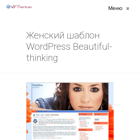
Меню
≡
Женский шаблон
WordPress Beautiful-
thinking