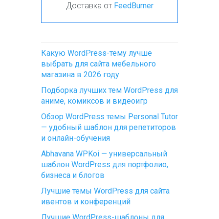
Доставка от
FeedBurner
Какую WordPress-тему лучше
выбрать для сайта мебельного
магазина в 2026 году
Подборка лучших тем WordPress для
аниме, комиксов и видеоигр
Обзор WordPress темы Personal Tutor
— удобный шаблон для репетиторов
и онлайн-обучения
Abhavana WPKoi — универсальный
шаблон WordPress для портфолио,
бизнеса и блогов
Лучшие темы WordPress для сайта
ивентов и конференций
Лучшие WordPress-шаблоны для