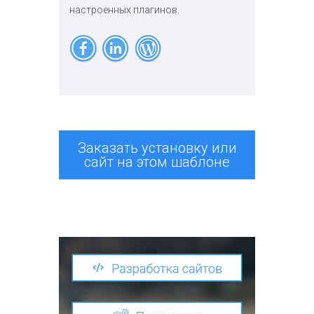
настроенных плагинов.
Заказать установку или
сайт на этом шаблоне