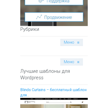
Рубрики
Меню
≡
Меню
≡
Лучшие шаблоны для
Wordpress
Blinds Curtains – бесплатный шаблон
для…