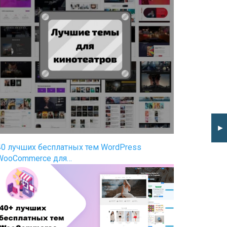
►
40 лучших бесплатных тем WordPress
WooCommerce для…