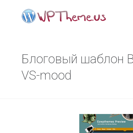
Блоговый шаблон Во
VS-mood