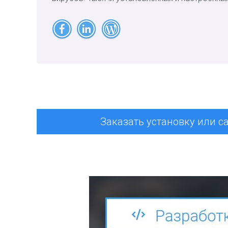
Заказать установку или с