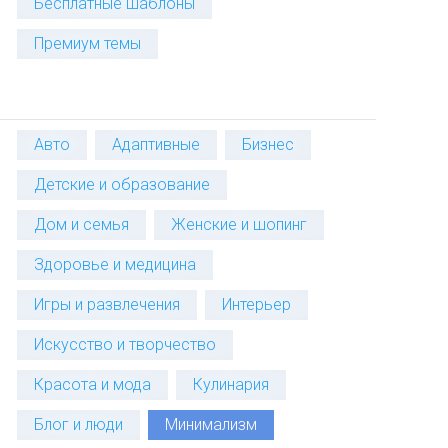
Бесплатные шаблоны
Премиум темы
Авто
Адаптивные
Бизнес
Детские и образование
Дом и семья
Женские и шопинг
Здоровье и медицина
Игры и развлечения
Интерьер
Искусство и творчество
Красота и мода
Кулинария
Блог и люди
Минимализм