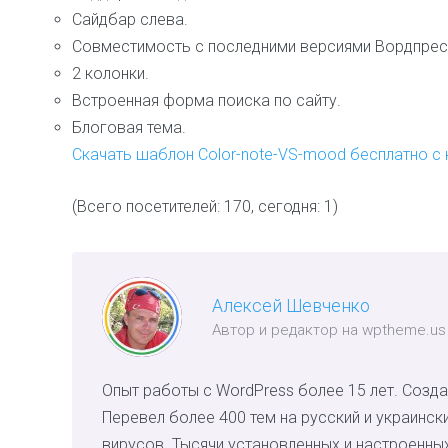
Сайдбар слева.
Совместимость с последними версиями Вордпрес
2 колонки.
Встроенная форма поиска по сайту.
Блоговая тема.
Скачать шаблон Color-note-VS-mood бесплатно с 
(Всего посетителей: 170, сегодня: 1)
Алексей Шевченко
Автор и редактор на wptheme.us
Опыт работы с WordPress более 15 лет. Созда
Перевел более 400 тем на русский и украинск
вирусов. Тысячи установленных и настроенных