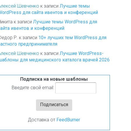
Алексей Шевченко
к записи
Лучшие темы
WordPress для сайта ивентов и конференций
Никита
к записи
Лучшие темы WordPress для
сайта ивентов и конференций
Федор Р.
к записи
10+ лучших тем WordPress для
частного предпринимателя
Алексей Шевченко
к записи
Лучшие WordPress-
шаблоны для медицинского каталога врачей 2026
Подписка на новые шаблоны
Введите свой email:
Доставка от
FeedBurner