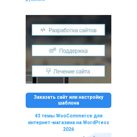
Заказать сайт или настройку
шаблона
43 темы WooCommerce для
интернет-магазина на WordPress
2026