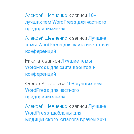
Алексей Шевченко
к записи
10+
лучших тем WordPress для частного
предпринимателя
Алексей Шевченко
к записи
Лучшие
темы WordPress для сайта ивентов и
конференций
Никита
к записи
Лучшие темы
WordPress для сайта ивентов и
конференций
Федор Р.
к записи
10+ лучших тем
WordPress для частного
предпринимателя
Алексей Шевченко
к записи
Лучшие
WordPress-шаблоны для
медицинского каталога врачей 2026