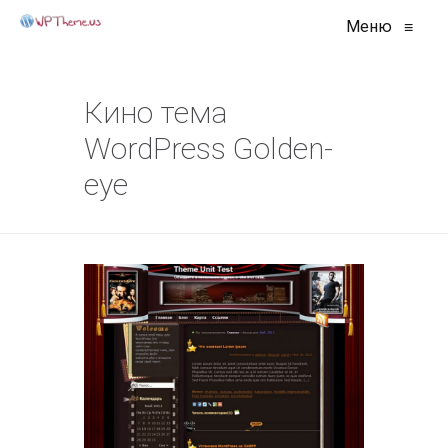
Меню
≡
Кино тема
WordPress Golden-
eye