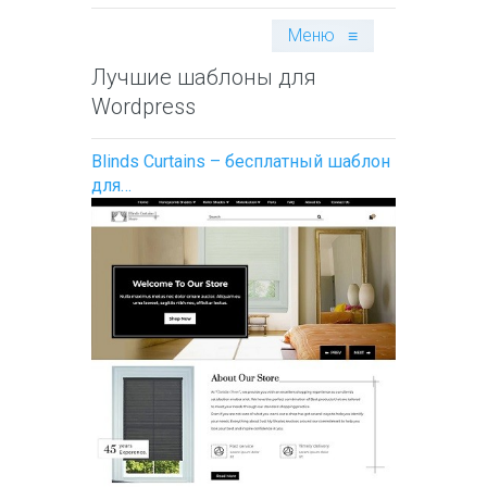
Меню
≡
Лучшие шаблоны для
Wordpress
Blinds Curtains – бесплатный шаблон
для…