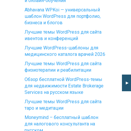
и онлайн-обучения
Abhavana WPKoi — универсальный
шаблон WordPress для портфолио,
бизнеса и блогов
Лучшие темы WordPress для сайта
ивентов и конференций
Лучшие WordPress-шаблоны для
медицинского каталога врачей 2026
Лучшие темы WordPress для сайта
физиотерапии и реабилитации
Обзор бесплатной WordPress-темы
►
для недвижимости Estate Brokerage
Services на русском языке
Лучшие темы WordPress для сайта
таро и медитации
Moneymind – бесплатный шаблон
для налогового консультанта на
русском