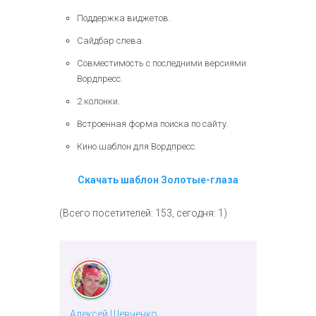
Поддержка виджетов.
Сайдбар слева.
Совместимость с последними версиями
Вордпресс.
2 колонки.
Встроенная форма поиска по сайту.
Кино шаблон для Вордпресс.
Скачать шаблон Золотые-глаза
(Всего посетителей: 153, сегодня: 1)
Алексей Шевченко