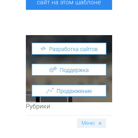
сайт на этом шаблоне
Рубрики
Меню
≡