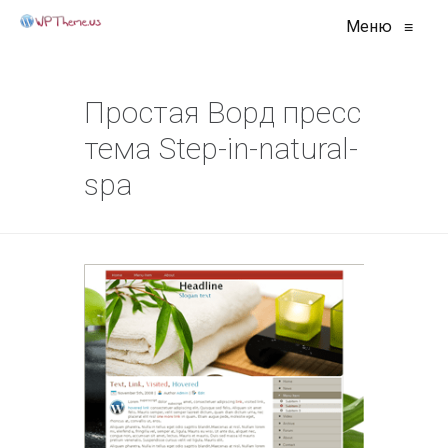
Меню
≡
Простая Ворд пресс
тема Step-in-natural-
spa