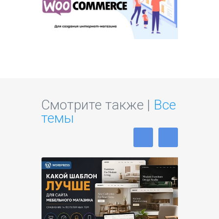
Смотрите также |
Все
темы