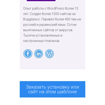
Опыт работы с WordPress более 15
лет. Создал более 1500 сайтов на
Вордпресс. Перевел более 400 тем на
русский и украинский язык. Сотни
вылеченных сайтов от вирусов.
Тысячи установленных и
настроенных плагинов.
Заказать установку или
сайт на этом шаблоне