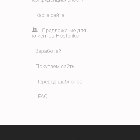
Карта сайта
Предложение для
клиентов Hostenko
Заработай
Покупаем сайты
Перевод шаблонов
FAQ