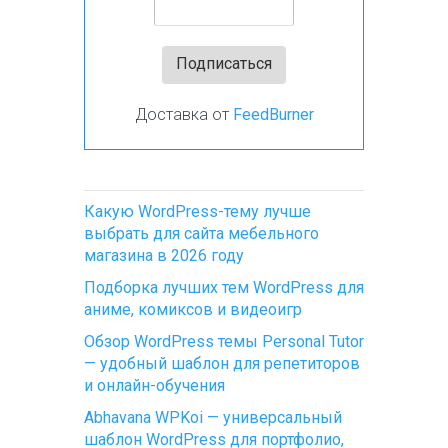
Доставка от
FeedBurner
Какую WordPress-тему лучше
выбрать для сайта мебельного
магазина в 2026 году
Подборка лучших тем WordPress для
аниме, комиксов и видеоигр
Обзор WordPress темы Personal Tutor
— удобный шаблон для репетиторов
и онлайн-обучения
Abhavana WPKoi — универсальный
шаблон WordPress для портфолио,