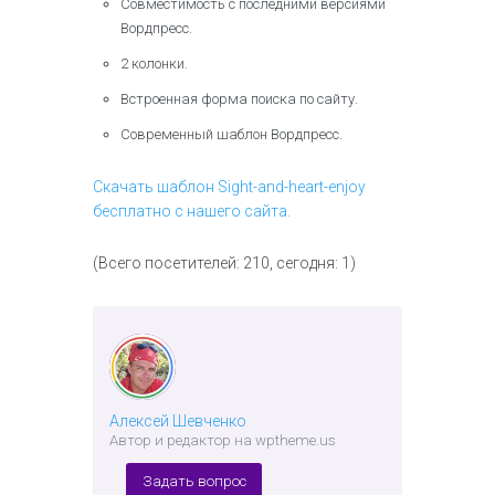
Совместимость с последними версиями
Вордпресс.
2 колонки.
Встроенная форма поиска по сайту.
Современный шаблон Вордпресс.
Скачать шаблон Sight-and-heart-enjoy
бесплатно с нашего сайта.
(Всего посетителей: 210, сегодня: 1)
Алексей Шевченко
Автор и редактор на wptheme.us
Задать вопрос