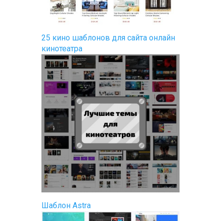
25 кино шаблонов для сайта онлайн
кинотеатра
Шаблон Astra