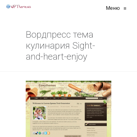
Меню
≡
Вордпресс тема
кулинария Sight-
and-heart-enjoy