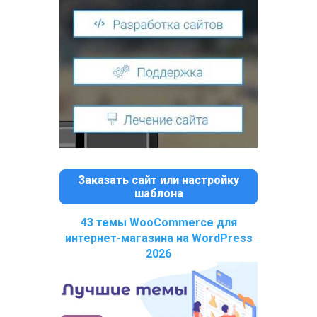
Заказать сайт или настройку
шаблона
43 темы WooCommerce для
интернет-магазина на WordPress
2026