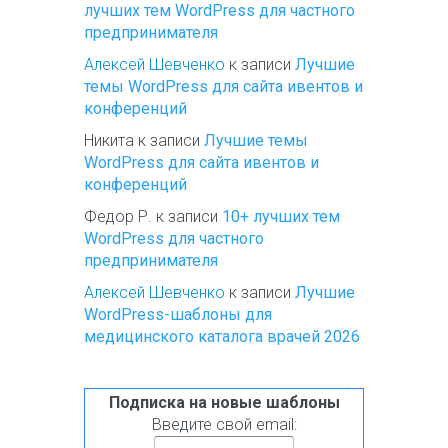
лучших тем WordPress для частного
предпринимателя
Алексей Шевченко
к записи
Лучшие
темы WordPress для сайта ивентов и
конференций
Никита
к записи
Лучшие темы
WordPress для сайта ивентов и
конференций
Федор Р.
к записи
10+ лучших тем
WordPress для частного
предпринимателя
Алексей Шевченко
к записи
Лучшие
WordPress-шаблоны для
медицинского каталога врачей 2026
Подписка на новые шаблоны
Введите свой email: