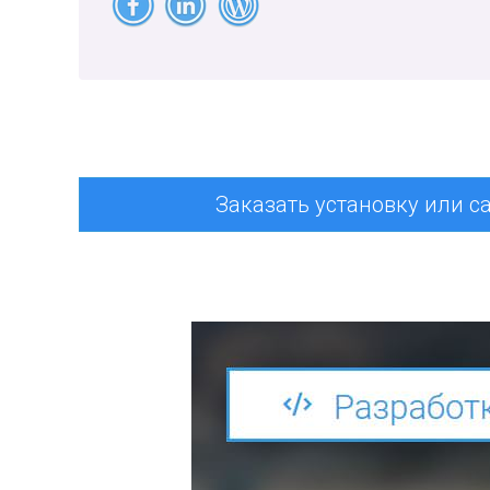
Заказать установку или с