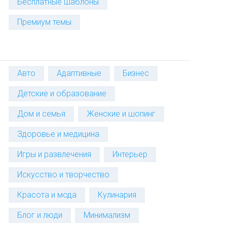
Бесплатные шаблоны
Премиум темы
Авто
Адаптивные
Бизнес
Детские и образование
Дом и семья
Женские и шопинг
Здоровье и медицина
Игры и развлечения
Интерьер
Искусство и творчество
Красота и мода
Кулинария
Блог и люди
Минимализм