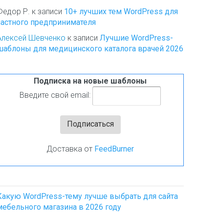
Федор Р.
к записи
10+ лучших тем WordPress для
частного предпринимателя
Алексей Шевченко
к записи
Лучшие WordPress-
шаблоны для медицинского каталога врачей 2026
Подписка на новые шаблоны
Введите свой email:
Доставка от
FeedBurner
Какую WordPress-тему лучше выбрать для сайта
мебельного магазина в 2026 году