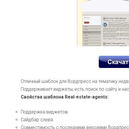
Отличный шаблон для Вордпресс на тематику недви
Поддерживает виджеты, есть поиск по сайту и нас
Свойства шаблона Real-estate-agents:
Поддержка виджетов.
Сайдбар слева.
Совместимость с последними версиями Вордпрес