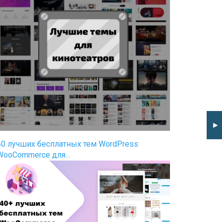
►
40 лучших бесплатных тем WordPress
WooCommerce для…