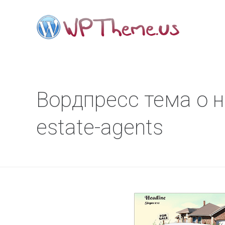
Вордпресс тема о 
estate-agents