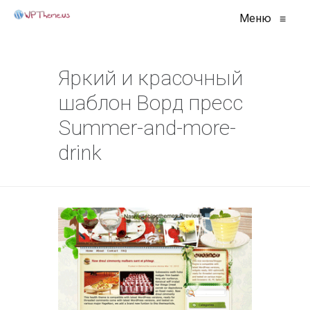
Меню
≡
Яркий и красочный
шаблон Ворд пресс
Summer-and-more-
drink