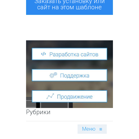
Заказать установку или
сайт на этом шаблоне
Рубрики
Меню
≡