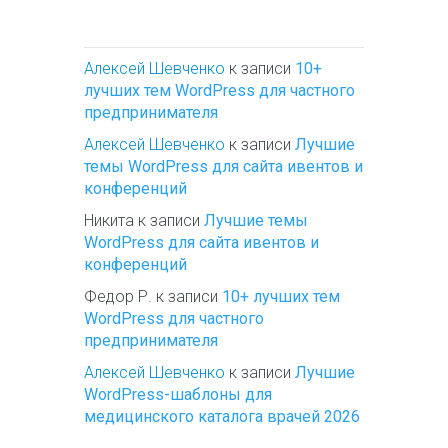
Алексей Шевченко
к записи
10+
лучших тем WordPress для частного
предпринимателя
Алексей Шевченко
к записи
Лучшие
темы WordPress для сайта ивентов и
конференций
Никита
к записи
Лучшие темы
WordPress для сайта ивентов и
конференций
Федор Р.
к записи
10+ лучших тем
WordPress для частного
предпринимателя
Алексей Шевченко
к записи
Лучшие
WordPress-шаблоны для
медицинского каталога врачей 2026