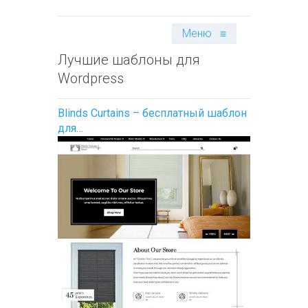
Меню
≡
Лучшие шаблоны для
Wordpress
Blinds Curtains – бесплатный шаблон
для…