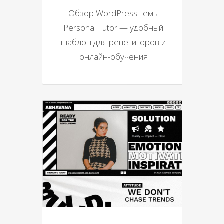
Обзор WordPress темы
Personal Tutor — удобный
шаблон для репетиторов и
онлайн-обучения