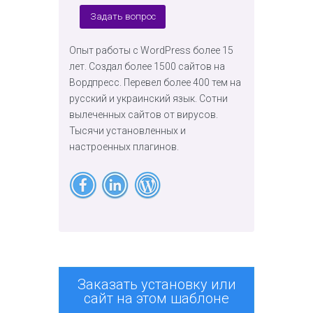
Задать вопрос
Опыт работы с WordPress более 15
лет. Создал более 1500 сайтов на
Вордпресс. Перевел более 400 тем на
русский и украинский язык. Сотни
вылеченных сайтов от вирусов.
Тысячи установленных и
настроенных плагинов.
Заказать установку или
сайт на этом шаблоне