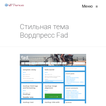
Меню
≡
Стильная тема
Вордпресс Fad