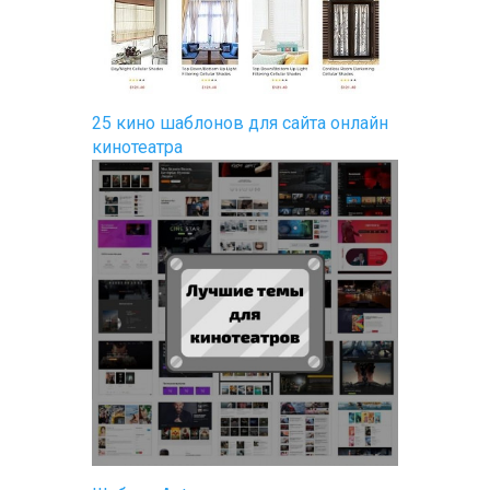
25 кино шаблонов для сайта онлайн
кинотеатра