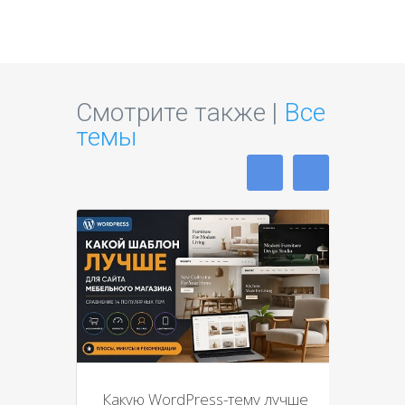
Смотрите также |
Все
темы
Какую WordPress-тему лучше