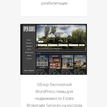
реабилитации
Обзор бесплатной
WordPress-темы для
недвижимости Estate
Brokerage Services на русском