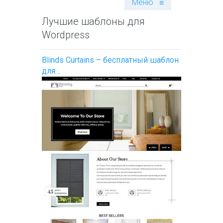
Меню
≡
Лучшие шаблоны для
Wordpress
Blinds Curtains – бесплатный шаблон
для…