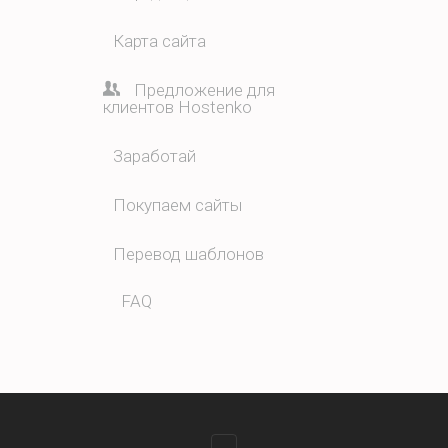
Карта сайта
Предложение для
клиентов Hostenko
Заработай
Покупаем сайты
Перевод шаблонов
FAQ