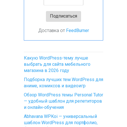
Доставка от
FeedBurner
Какую WordPress-тему лучше
выбрать для сайта мебельного
магазина в 2026 году
Подборка лучших тем WordPress для
аниме, комиксов и видеоигр
Обзор WordPress темы Personal Tutor
— удобный шаблон для репетиторов
и онлайн-обучения
Abhavana WPKoi — универсальный
шаблон WordPress для портфолио,