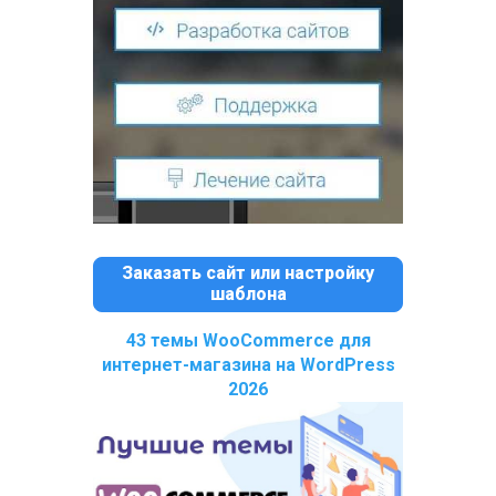
Заказать сайт или настройку
шаблона
43 темы WooCommerce для
интернет-магазина на WordPress
2026