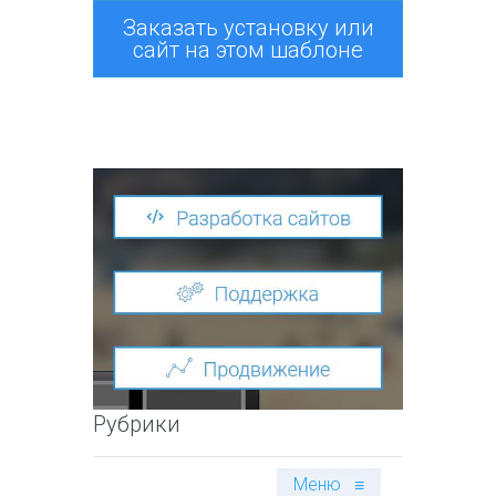
Заказать установку или
сайт на этом шаблоне
Рубрики
Меню
≡