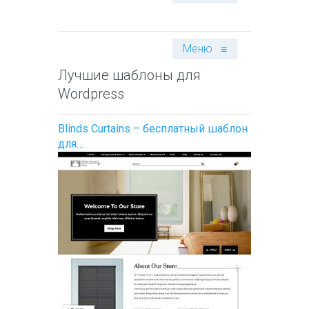
Меню
≡
Лучшие шаблоны для
Wordpress
Blinds Curtains – бесплатный шаблон
для…