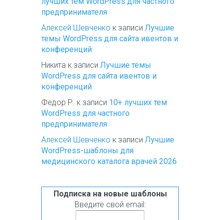
лучших тем WordPress для частного
предпринимателя
Алексей Шевченко
к записи
Лучшие
темы WordPress для сайта ивентов и
конференций
Никита
к записи
Лучшие темы
WordPress для сайта ивентов и
конференций
Федор Р.
к записи
10+ лучших тем
WordPress для частного
предпринимателя
Алексей Шевченко
к записи
Лучшие
WordPress-шаблоны для
медицинского каталога врачей 2026
Подписка на новые шаблоны
Введите свой email: