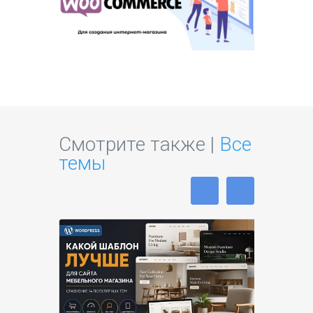
Смотрите также |
Все
темы