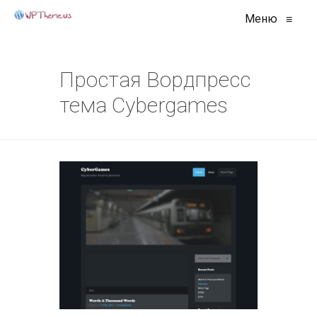
Меню
≡
Простая Вордпресс
тема Cybergames