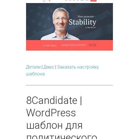
Детали
|
Демо
|
Заказать настройку
шаблона
8
Candidate |
WordPress
шаблон для
политического