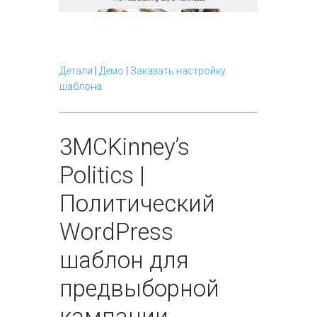
Детали
|
Демо
|
Заказать настройку
шаблона
3
MCKinney’s
Politics |
Политический
WordPress
шаблон для
предвыборной
кампании