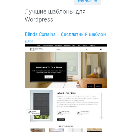
Меню
≡
Лучшие шаблоны для
Wordpress
Blinds Curtains – бесплатный шаблон
для…