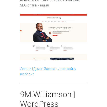
SEO-оптимизация.
Детали
|
Демо
|
Заказать настройку
шаблона
9
M.Williamson |
WordPress