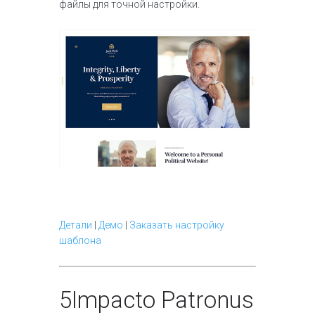
файлы для точной настройки.
Детали
|
Демо
|
Заказать настройку
шаблона
5
Impacto Patronus