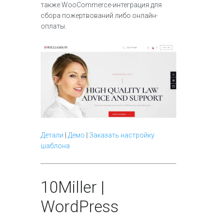
также WooCommerce-интеграция для
сбора пожертвований либо онлайн-
оплаты.
Детали
|
Демо
|
Заказать настройку
шаблона
10
Miller |
WordPress