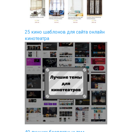
25 кино шаблонов для сайта онлайн
кинотеатра