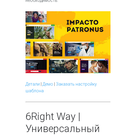
необходимость.
Детали
|
Демо
|
Заказать настройку
шаблона
6
Right Way |
Универсальный