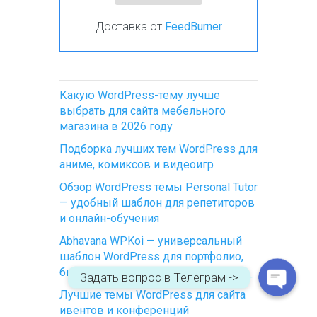
Доставка от
FeedBurner
Какую WordPress-тему лучше
выбрать для сайта мебельного
магазина в 2026 году
Подборка лучших тем WordPress для
аниме, комиксов и видеоигр
WhatsApp
Обзор WordPress темы Personal Tutor
— удобный шаблон для репетиторов
Telegram
и онлайн-обучения
Abhavana WPKoi — универсальный
шаблон WordPress для портфолио,
бизнеса и блогов
Задать вопрос в Телеграм ->
Лучшие темы WordPress для сайта
ивентов и конференций