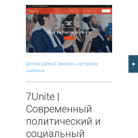
►
Детали
|
Демо
|
Заказать настройку
шаблона
7
Unite |
Современный
политический и
социальный