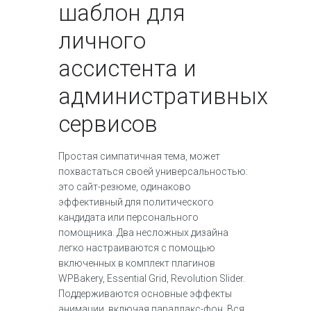
шаблон для
личного
ассистента и
административных
сервисов
Простая симпатичная тема, может
похвастаться своей универсальностью:
это сайт-резюме, одинаково
эффективный для политического
кандидата или персонального
помощника. Два несложных дизайна
легко настраиваются с помощью
включенных в комплект плагинов
WPBakery, Essential Grid, Revolution Slider.
Поддерживаются основные эффекты
анимации, включая параллакс-фон. Вся