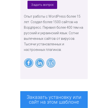
Задать вопрос
Опыт работы с WordPress более 15
лет. Создал более 1500 сайтов на
Вордпресс. Перевел более 400 тем на
русский и украинский язык. Сотни
вылеченных сайтов от вирусов.
Тысячи установленных и
настроенных плагинов.
Заказать установку или
сайт на этом шаблоне