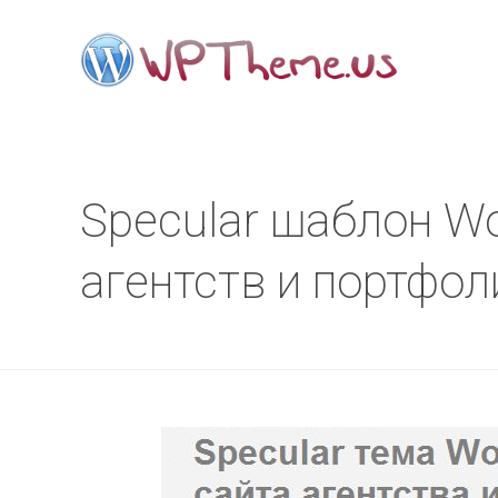
Specular шаблон Wo
агентств и портфол