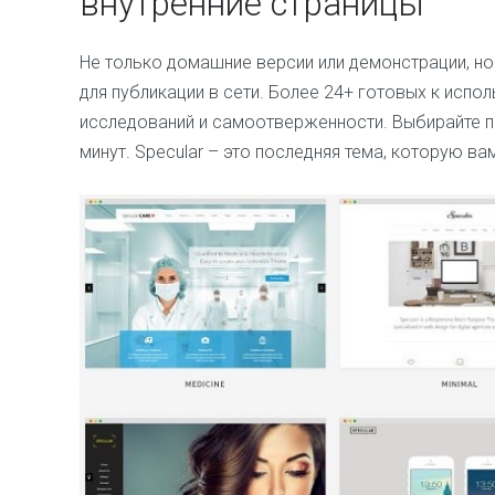
внутренние страницы
Не только домашние версии или демонстрации, но
для публикации в сети. Более 24+ готовых к исп
исследований и самоотверженности. Выбирайте по
минут. Specular – это последняя тема, которую ва