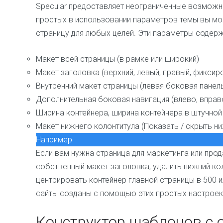
Specular предоставляет неограниченные возможн
простых в использовании параметров темы вы мо
страницу для любых целей. Эти параметры содерж
Макет всей страницы (в рамке или широкий)
Макет заголовка (верхний, левый, правый, фиксир
Внутренний макет страницы (левая боковая панель
Дополнительная боковая навигация (влево, вправ
Ширина контейнера, ширина контейнера в штучной 
Макет нижнего колонтитула (Показать / скрыть ни
Например
Если вам нужна страница для маркетинга или про
собственный макет заголовка, удалить нижний кол
центрировать контейнер главной страницы в 500 
сайты созданы с помощью этих простых настроек
Конструктор шаблонов с 