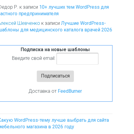
Федор Р.
к записи
10+ лучших тем WordPress для
частного предпринимателя
Алексей Шевченко
к записи
Лучшие WordPress-
шаблоны для медицинского каталога врачей 2026
Подписка на новые шаблоны
Введите свой email:
Доставка от
FeedBurner
Какую WordPress-тему лучше выбрать для сайта
мебельного магазина в 2026 году