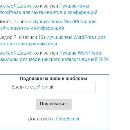
Алексей Шевченко
к записи
Лучшие темы
WordPress для сайта ивентов и конференций
Никита
к записи
Лучшие темы WordPress для
сайта ивентов и конференций
Федор Р.
к записи
10+ лучших тем WordPress для
частного предпринимателя
Алексей Шевченко
к записи
Лучшие WordPress-
шаблоны для медицинского каталога врачей 2026
Подписка на новые шаблоны
Введите свой email:
Доставка от
FeedBurner