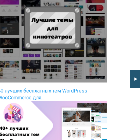
►
40 лучших бесплатных тем WordPress
WooCommerce для…