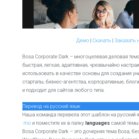
Демо
|
Скачать
|
Заказать 
Bosa Corporate Dark – многоцелевая деловая тема.
быстрая, легкая, адаптивная, чрезвычайно настр
использовать в качестве основы для создания уни
стартапы, бизнес-агентства, корпоративные, блоги
и подходит для сайтов любого типа.
Перевод на русский язык
Наша команда перевела этот шаблон на русский я
.mo
и поместите их в папку
languages
самой темы
Bosa Corporate Dark – это дочерняя тема Bosa, б