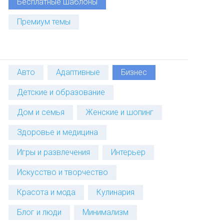
Бесплатные шаблоны
Премиум темы
Авто
Адаптивные
Бизнес
Детские и образование
Дом и семья
Женские и шопинг
Здоровье и медицина
Игры и развлечения
Интерьер
Искусство и творчество
Красота и мода
Кулинария
Блог и люди
Минимализм