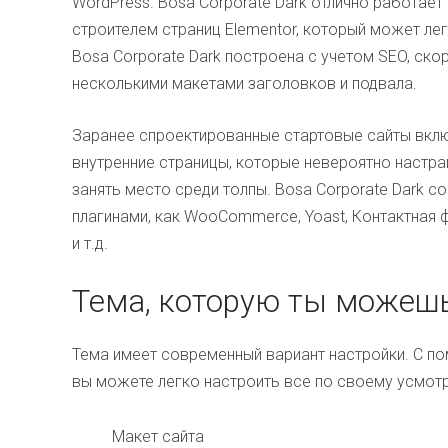
WordPress. Bosa Corporate Dark отлично работает
строителем страниц Elementor, который может ле
Bosa Corporate Dark построена с учетом SEO, ско
несколькими макетами заголовков и подвала.
Заранее спроектированные стартовые сайты вкл
внутренние страницы, которые невероятно настр
занять место среди толпы. Bosa Corporate Dark 
плагинами, как WooCommerce, Yoast, Контактная ф
и т.д.
Тема, которую ты можешь
Тема имеет современный вариант настройки. С 
вы можете легко настроить все по своему усмот
Макет сайта