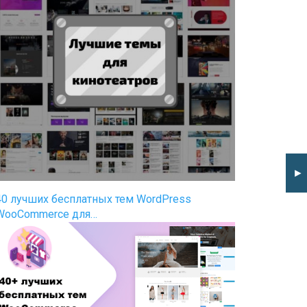
►
40 лучших бесплатных тем WordPress
WooCommerce для…