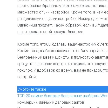
шесть разнообразных макетов, множество типов б
множество опций настройки. Кроме того, в нем 
раздельными опциями настройки. Номер один – ст
Одиночный продукт. Таким образом, если вы тщате
шанс продать свой продукт быстрее.
Кроме того, чтобы сделать вашу настройку с легко
Кроме того, шаблон включает в себя мощные и р
безграничный цвет и шрифты, и полностью адапт
продукта на экране настолько велика, что покупат
покупок. И вдобавок ко всему, вам не понадобятс
настройки.
Смотрите также
ТОП-20 самые быстрые бесплатные шаблоны Wor
коммерции, личных и деловых сайтов