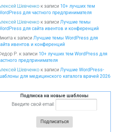
Алексей Шевченко
к записи
10+ лучших тем
WordPress для частного предпринимателя
Алексей Шевченко
к записи
Лучшие темы
WordPress для сайта ивентов и конференций
Никита
к записи
Лучшие темы WordPress для
сайта ивентов и конференций
Федор Р.
к записи
10+ лучших тем WordPress для
частного предпринимателя
Алексей Шевченко
к записи
Лучшие WordPress-
шаблоны для медицинского каталога врачей 2026
Подписка на новые шаблоны
Введите свой email: