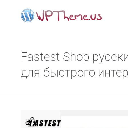
Fastest Shop русс
для быстрого инте