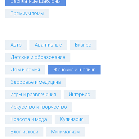
Бесплатные шаблоны
Премиум темы
Авто
Адаптивные
Бизнес
Детские и образование
Дом и семья
Женские и шопинг
Здоровье и медицина
Игры и развлечения
Интерьер
Искусство и творчество
Красота и мода
Кулинария
Блог и люди
Минимализм