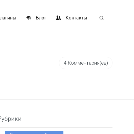
лагины
Блог
Контакты
4 Комментария(ев)
Рубрики