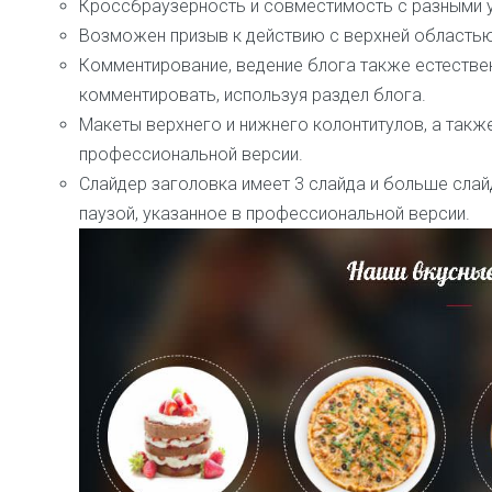
Кроссбраузерность и совместимость с разными 
Возможен призыв к действию с верхней областью
Комментирование, ведение блога также естествен
комментировать, используя раздел блога.
Макеты верхнего и нижнего колонтитулов, а такж
профессиональной версии.
Слайдер заголовка имеет 3 слайда и больше слай
паузой, указанное в профессиональной версии.