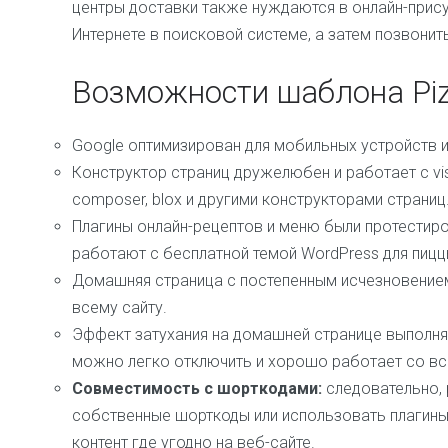
центры доставки также нуждаются в онлайн-присут
Интернете в поисковой системе, а затем позвонить
Возможности шаблона Pizz
Google оптимизирован для мобильных устройств 
Конструктор страниц дружелюбен и работает с visua
composer, blox и другими конструкторами страниц
Плагины онлайн-рецептов и меню были протестиров
работают с бесплатной темой WordPress для пицц
Домашняя страница с постепенным исчезновением
всему сайту.
Эффект затухания на домашней странице выполн
можно легко отключить и хорошо работает со вс
Совместимость с шорткодами:
следовательно,
собственные шорткоды или использовать плагины
контент где угодно на веб-сайте.