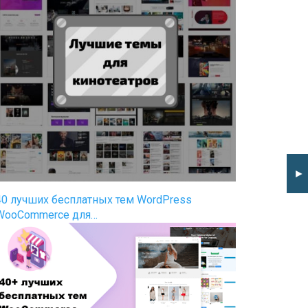
►
40 лучших бесплатных тем WordPress
WooCommerce для…