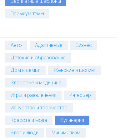
Бесплатные шаблоны
Премиум темы
Авто
Адаптивные
Бизнес
Детские и образование
Дом и семья
Женские и шопинг
Здоровье и медицина
Игры и развлечения
Интерьер
Искусство и творчество
Красота и мода
Кулинария
Блог и люди
Минимализм