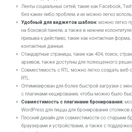
Ленты социальных сетей, такие как Facebook, Twit
без каких-либо проблем, и их можно легко испол
Удобный для виджетов шаблон:
можно легко п
на боковой панели, а также в нижнем колонтитул
призыва к действию, такие как контактная форма,
контактные данные.
Стандартные страницы, такие как 404, поиск, стра
архивов, также доступны для полноценного решен
Совместимость с RTL: можно легко создать веб-са
RTL.
Оптимизирован для более быстрой загрузки с ме
с плагинами кеширования, чтобы можно было быс
Совместимость с плагинами бронирования:
мож
WordPress для пиццы для бронирования столиков и
Плоский дизайн для совместимости со старыми б
браузерами и устройствами, а также с поддержко