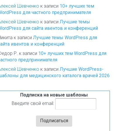
Алексей Шевченко
к записи
10+ лучших тем
WordPress для частного предпринимателя
Алексей Шевченко
к записи
Лучшие темы
WordPress для сайта ивентов и конференций
Никита
к записи
Лучшие темы WordPress для
сайта ивентов и конференций
Федор Р.
к записи
10+ лучших тем WordPress для
частного предпринимателя
Алексей Шевченко
к записи
Лучшие WordPress-
шаблоны для медицинского каталога врачей 2026
Подписка на новые шаблоны
Введите свой email: