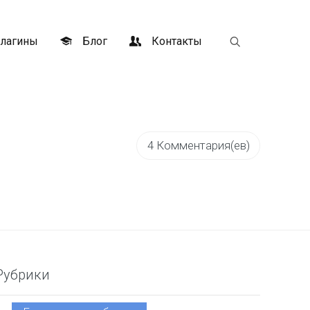
лагины
Блог
Контакты
4 Комментария(ев)
Рубрики