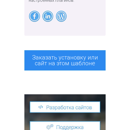
настроенных плагинов.
Заказать установку или
сайт на этом шаблоне