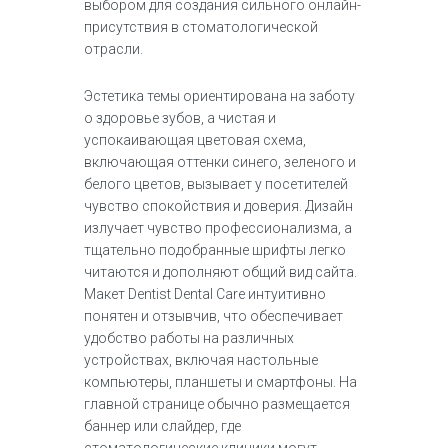
выбором для создания сильного онлайн-
присутствия в стоматологической
отрасли.
Эстетика темы ориентирована на заботу
о здоровье зубов, а чистая и
успокаивающая цветовая схема,
включающая оттенки синего, зеленого и
белого цветов, вызывает у посетителей
чувство спокойствия и доверия. Дизайн
излучает чувство профессионализма, а
тщательно подобранные шрифты легко
читаются и дополняют общий вид сайта.
Макет Dentist Dental Care интуитивно
понятен и отзывчив, что обеспечивает
удобство работы на различных
устройствах, включая настольные
компьютеры, планшеты и смартфоны. На
главной странице обычно размещается
баннер или слайдер, где