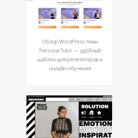
Обзор WordPress темы
Personal Tutor — удобный
шаблон для репетиторов и
онлайн-обучения