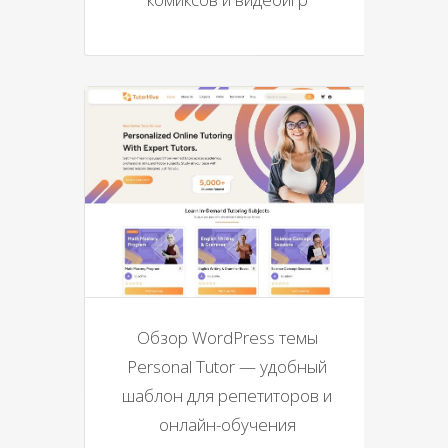
Обзор WordPress темы
Personal Tutor — удобный
шаблон для репетиторов и
онлайн-обучения