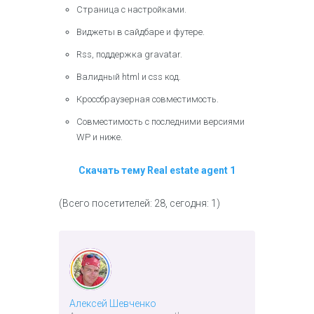
Страница с настройками.
Виджеты в сайдбаре и футере.
Rss, поддержка gravatar.
Валидный html и css код.
Кроссбраузерная совместимость.
Совместимость с последними версиями
WP и ниже.
Скачать тему Real estate agent 1
(Всего посетителей: 28, сегодня: 1)
Алексей Шевченко