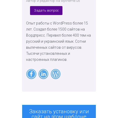
Автор и редактор на wptheme.us
Задать вопрос
Опыт работы с WordPress более 15
лет. Создал более 1500 сайтов на
Вордпресс. Перевел более 400 тем на
русский и украинский язык. Сотни
вылеченных сайтов от вирусов.
Тысячи установленных и
настроенных плагинов.
Заказать установку или
сайт на этом шаблоне