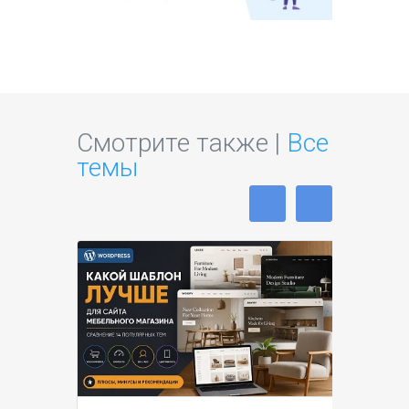
Смотрите также |
Все
темы