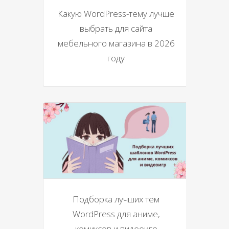
Какую WordPress-тему лучше
выбрать для сайта
мебельного магазина в 2026
году
Подборка лучших тем
WordPress для аниме,
комиксов и видеоигр