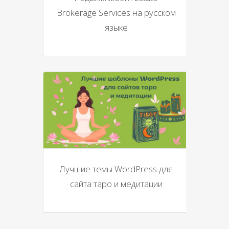
Brokerage Services на русском
языке
Лучшие темы WordPress для
сайта таро и медитации