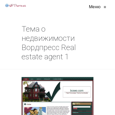
Меню
≡
Тема о
недвижимости
Вордпресс Real
estate agent 1