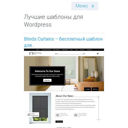
Меню
≡
Лучшие шаблоны для
Wordpress
Blinds Curtains – бесплатный шаблон
для…