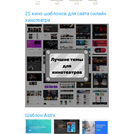
25 кино шаблонов для сайта онлайн
кинотеатра
Шаблон Astra