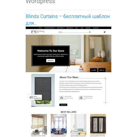
Wordpress
Blinds Curtains – бесплатный шаблон
для…