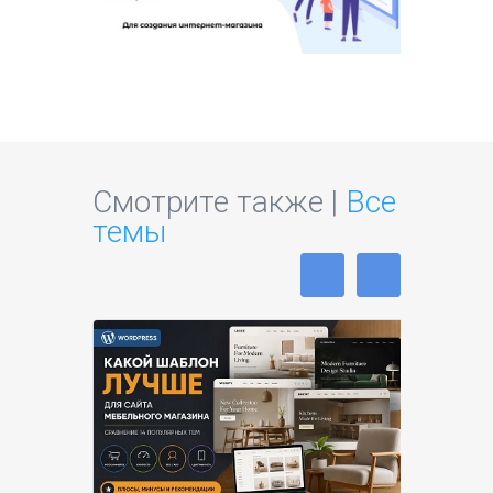
Смотрите также |
Все
темы