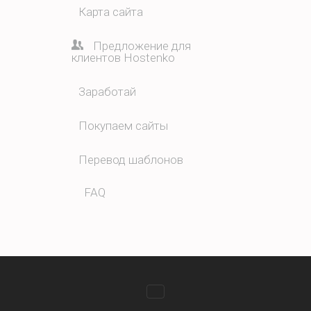
Карта сайта
Предложение для
клиентов Hostenko
Заработай
Покупаем сайты
Перевод шаблонов
FAQ