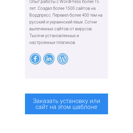
Опыт работы с WordPress более 15
лет. Создал более 1500 сайтов на
Вордпресс. Перевел более 400 тем на
русский и украинский язык. Сотни
вылеченных сайтов от вирусов.
Тысячи установленных и
настроенных плагинов.
Заказать установку или
сайт на этом шаблоне