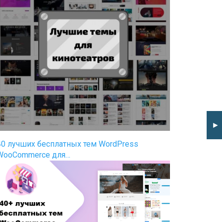
►
40 лучших бесплатных тем WordPress
WooCommerce для…