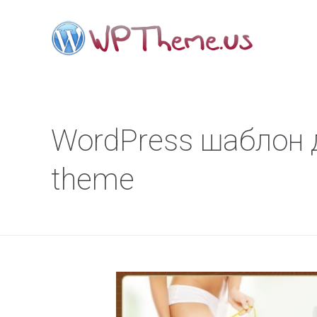
WordPress шаблон д
theme