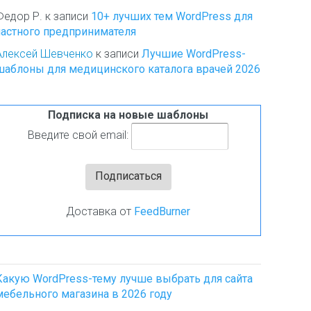
Федор Р.
к записи
10+ лучших тем WordPress для
частного предпринимателя
Алексей Шевченко
к записи
Лучшие WordPress-
шаблоны для медицинского каталога врачей 2026
Подписка на новые шаблоны
Введите свой email:
Доставка от
FeedBurner
Какую WordPress-тему лучше выбрать для сайта
мебельного магазина в 2026 году