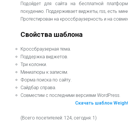
Подойдет для сайта на бесплатной платфор
похудению. Поддерживает виджеты, rss, есть мин
Протестирован на кроссбраузерность и на совме
Свойства шаблона
Кроссбраузерная тема.
Поддержка виджетов.
Три колонки.
Миниатюры к записям.
Форма поиска по сайту.
Сайдбар справа.
Совместим с последними версиями WordPress.
Скачать шаблон Weight
(Всего посетителей: 124, сегодня: 1)