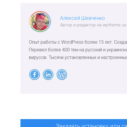
Алексей Шевченко
Автор и редактор на wptheme.us
Опыт работы с WordPress более 15 лет. Созда
Перевел более 400 тем на русский и украинск
вирусов. Тысячи установленных и настроенных
Заказать установку или с