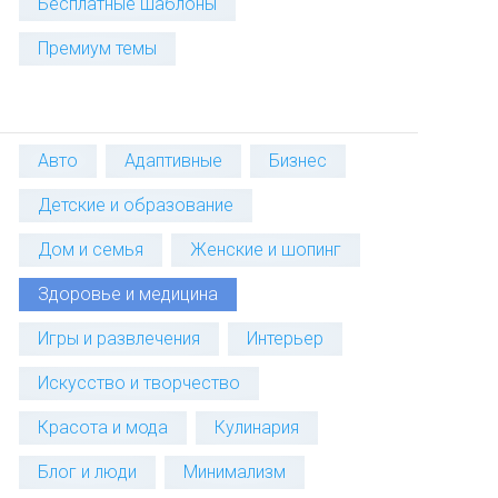
Бесплатные шаблоны
Премиум темы
Авто
Адаптивные
Бизнес
Детские и образование
Дом и семья
Женские и шопинг
Здоровье и медицина
Игры и развлечения
Интерьер
Искусство и творчество
Красота и мода
Кулинария
Блог и люди
Минимализм