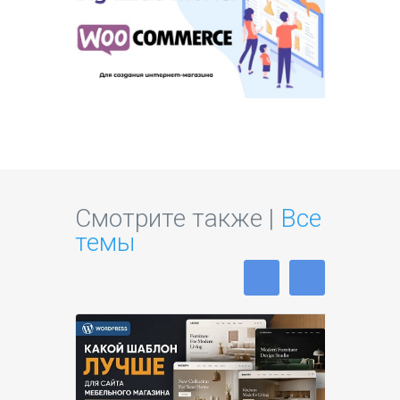
Смотрите также |
Все
темы