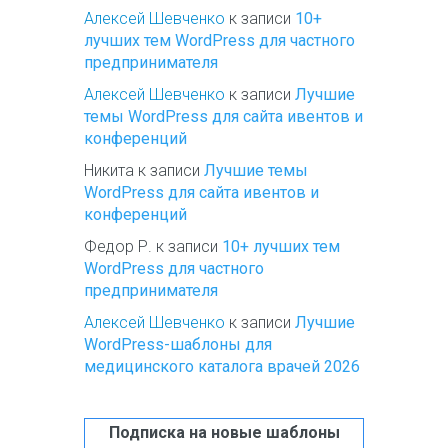
Алексей Шевченко
к записи
10+
лучших тем WordPress для частного
предпринимателя
Алексей Шевченко
к записи
Лучшие
темы WordPress для сайта ивентов и
конференций
Никита
к записи
Лучшие темы
WordPress для сайта ивентов и
конференций
Федор Р.
к записи
10+ лучших тем
WordPress для частного
предпринимателя
Алексей Шевченко
к записи
Лучшие
WordPress-шаблоны для
медицинского каталога врачей 2026
Подписка на новые шаблоны