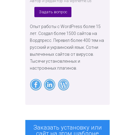
Автор и редактор на wptheme.us
Задать вопрос
Опыт работы с WordPress более 15
лет. Создал более 1500 сайтов на
Вордпресс. Перевел более 400 тем на
русский и украинский язык. Сотни
вылеченных сайтов от вирусов.
Тысячи установленных и
настроенных плагинов.
Заказать установку или
сайт на этом шаблоне