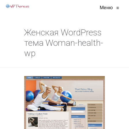
Меню
≡
Женская WordPress
тема Woman-health-
wp