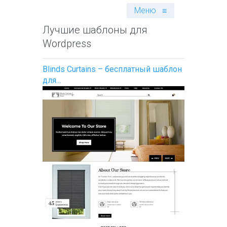
Меню
≡
Лучшие шаблоны для
Wordpress
Blinds Curtains – бесплатный шаблон
для…