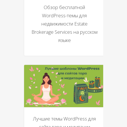
Обзор бесплатной
WordPress-темы для
недвижимости Estate
Brokerage Services на русском
языке
Лучшие темы WordPress для
сайта таро и медитации