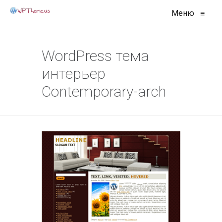
Меню
≡
WordPress тема
интерьер
Contemporary-arch