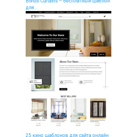
Blinds Curtains – бесплатный шаблон
для…
25 кино шаблонов для сайта онлайн