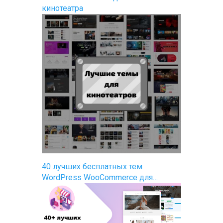
кинотеатра
40 лучших бесплатных тем
WordPress WooCommerce для…