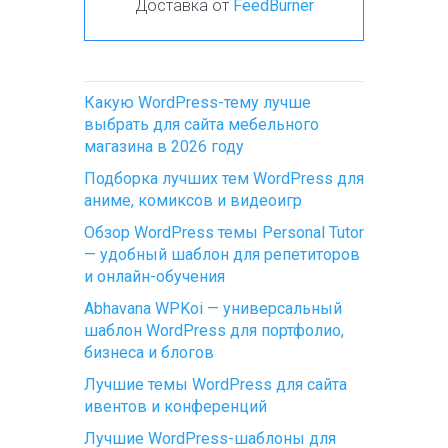
Доставка от
FeedBurner
Какую WordPress-тему лучше
выбрать для сайта мебельного
магазина в 2026 году
Подборка лучших тем WordPress для
аниме, комиксов и видеоигр
Обзор WordPress темы Personal Tutor
— удобный шаблон для репетиторов
и онлайн-обучения
Abhavana WPKoi — универсальный
шаблон WordPress для портфолио,
бизнеса и блогов
Лучшие темы WordPress для сайта
ивентов и конференций
Лучшие WordPress-шаблоны для