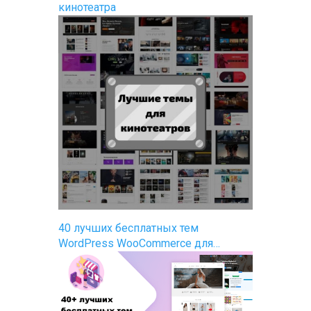
кинотеатра
40 лучших бесплатных тем
WordPress WooCommerce для…