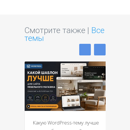
Смотрите также |
Все
темы
Какую WordPress-тему лучше