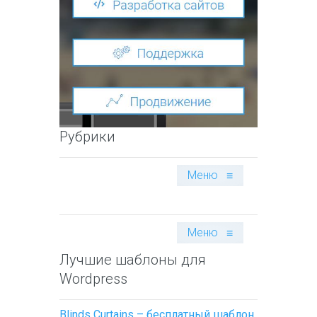
Рубрики
Меню
≡
Меню
≡
Лучшие шаблоны для
Wordpress
Blinds Curtains – бесплатный шаблон