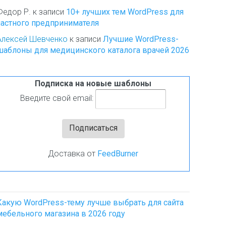
Федор Р.
к записи
10+ лучших тем WordPress для
частного предпринимателя
Алексей Шевченко
к записи
Лучшие WordPress-
шаблоны для медицинского каталога врачей 2026
Подписка на новые шаблоны
Введите свой email:
Доставка от
FeedBurner
Какую WordPress-тему лучше выбрать для сайта
мебельного магазина в 2026 году