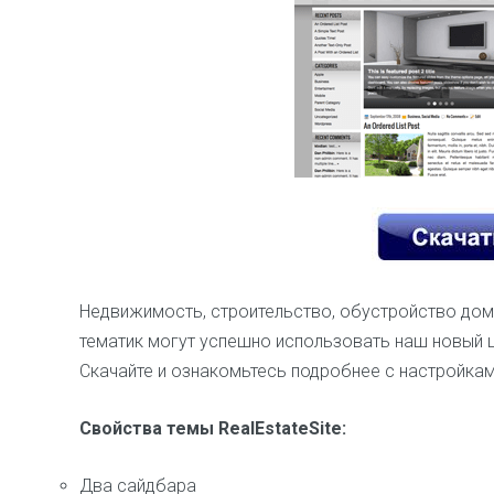
Недвижимость, строительство, обустройство дома
тематик могут успешно использовать наш новый ш
Скачайте и ознакомьтесь подробнее с настройкам
Свойства темы RealEstateSite:
Два сайдбара