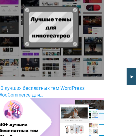
►
40 лучших бесплатных тем WordPress
WooCommerce для…