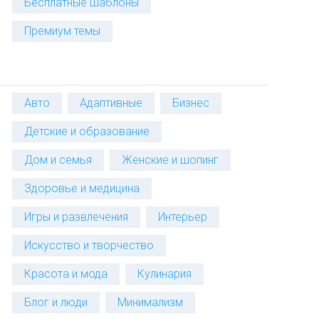
Бесплатные шаблоны
Премиум темы
Авто
Адаптивные
Бизнес
Детские и образование
Дом и семья
Женские и шопинг
Здоровье и медицина
Игры и развлечения
Интерьер
Искусство и творчество
Красота и мода
Кулинария
Блог и люди
Минимализм