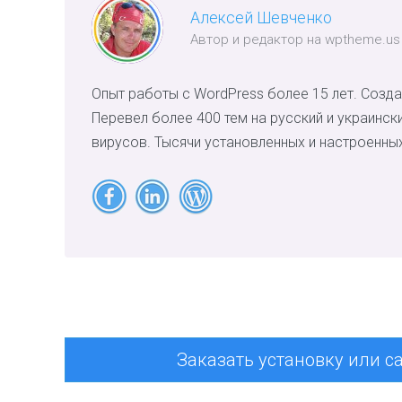
Алексей Шевченко
Автор и редактор на wptheme.us
Опыт работы с WordPress более 15 лет. Созда
Перевел более 400 тем на русский и украинск
вирусов. Тысячи установленных и настроенных
Заказать установку или с