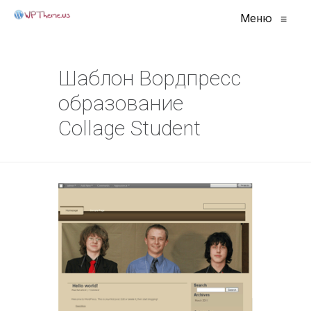
Меню
≡
Шаблон Вордпресс
образование
Collage Student