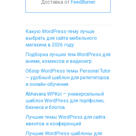
Доставка от
FeedBurner
Какую WordPress-тему лучше
выбрать для сайта мебельного
магазина в 2026 году
Подборка лучших тем WordPress для
аниме, комиксов и видеоигр
Обзор WordPress темы Personal Tutor
— удобный шаблон для репетиторов
и онлайн-обучения
Abhavana WPKoi — универсальный
шаблон WordPress для портфолио,
бизнеса и блогов
Лучшие темы WordPress для сайта
ивентов и конференций
Лучшие WordPress-шаблоны для