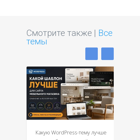
Смотрите также |
Все
темы
Какую WordPress-тему лучше