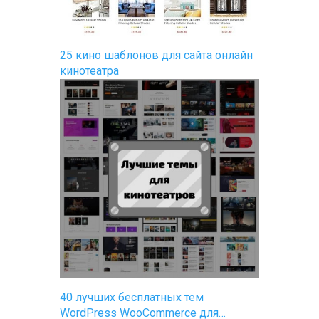
25 кино шаблонов для сайта онлайн
кинотеатра
40 лучших бесплатных тем
WordPress WooCommerce для…