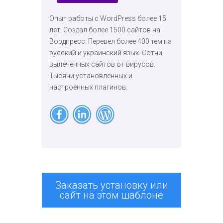
Опыт работы с WordPress более 15
лет. Создал более 1500 сайтов на
Вордпресс. Перевел более 400 тем на
русский и украинский язык. Сотни
вылеченных сайтов от вирусов.
Тысячи установленных и
настроенных плагинов.
Заказать установку или
сайт на этом шаблоне