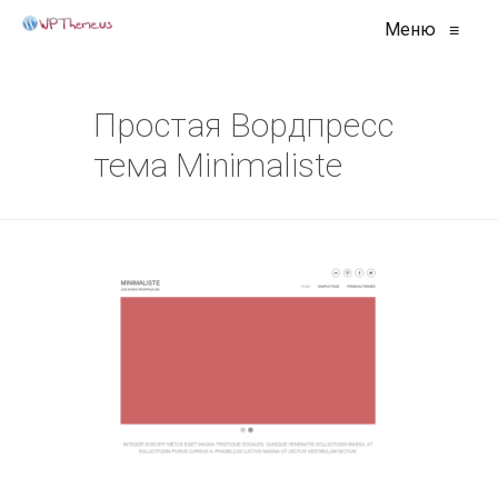
Меню
≡
Простая Вордпресс
тема Minimaliste