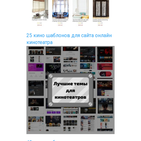
25 кино шаблонов для сайта онлайн
кинотеатра