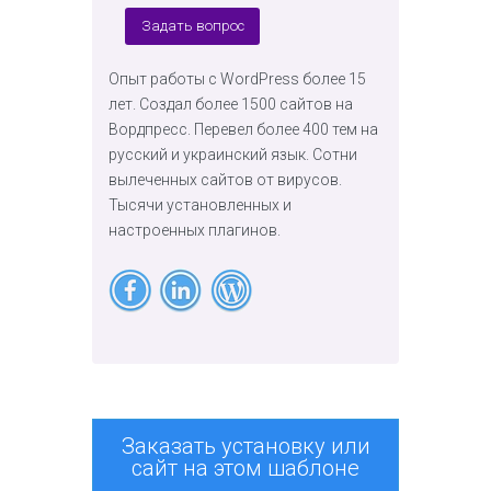
Задать вопрос
Опыт работы с WordPress более 15
лет. Создал более 1500 сайтов на
Вордпресс. Перевел более 400 тем на
русский и украинский язык. Сотни
вылеченных сайтов от вирусов.
Тысячи установленных и
настроенных плагинов.
Заказать установку или
сайт на этом шаблоне