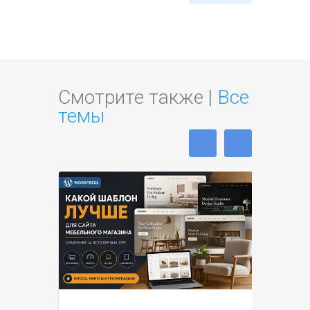
Смотрите также |
Все
темы