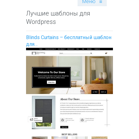
Меню
≡
Лучшие шаблоны для
Wordpress
Blinds Curtains – бесплатный шаблон
для…