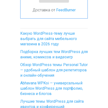
Доставка от
FeedBurner
Какую WordPress-тему лучше
выбрать для сайта мебельного
магазина в 2026 году
Подборка лучших тем WordPress для
аниме, комиксов и видеоигр
Обзор WordPress темы Personal Tutor
— удобный шаблон для репетиторов
и онлайн-обучения
Abhavana WPKoi — универсальный
шаблон WordPress для портфолио,
бизнеса и блогов
Лучшие темы WordPress для сайта
ивентов и конференций