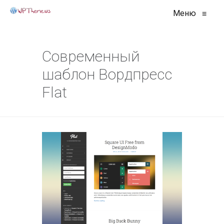
Меню
≡
Современный
шаблон Вордпресс
Flat