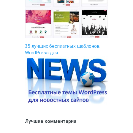
35 лучших бесплатных шаблонов
WordPress для…
Лучшие комментарии