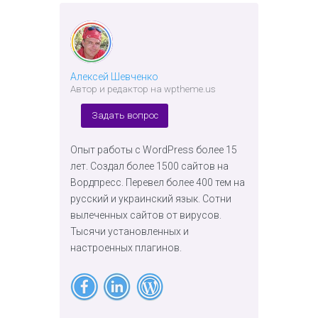
Алексей Шевченко
Автор и редактор на wptheme.us
Задать вопрос
Опыт работы с WordPress более 15
лет. Создал более 1500 сайтов на
Вордпресс. Перевел более 400 тем на
русский и украинский язык. Сотни
вылеченных сайтов от вирусов.
Тысячи установленных и
настроенных плагинов.