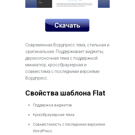
Современная Вордпресс тема, стильная и
оригинальная. Поддерживает виджеты,
двухколоночная тема с поддержкой
миниатюр, кроссбраузерная и
совместима с последними версиями
Вордпресс.
Свойства шаблона Flat
Поддержка виджетов.
Кроссбраузерная тема.
Совместимость с последними версиями
WordPress.