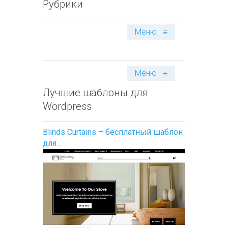
Рубрики
Меню
≡
Меню
≡
Лучшие шаблоны для
Wordpress
Blinds Curtains – бесплатный шаблон
для…