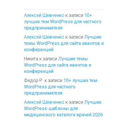
Алексей Шевченко
к записи
10+
лучших тем WordPress для частного
предпринимателя
Алексей Шевченко
к записи
Лучшие
темы WordPress для сайта ивентов и
конференций
Никита
к записи
Лучшие темы
WordPress для сайта ивентов и
конференций
Федор Р.
к записи
10+ лучших тем
WordPress для частного
предпринимателя
Алексей Шевченко
к записи
Лучшие
WordPress-шаблоны для
медицинского каталога врачей 2026