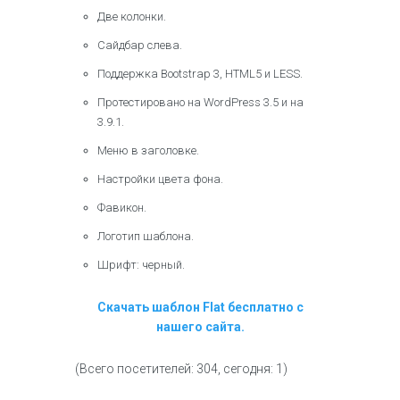
Две колонки.
Сайдбар слева.
Поддержка Bootstrap 3, HTML5 и LESS.
Протестировано на WordPress 3.5 и на
3.9.1.
Меню в заголовке.
Настройки цвета фона.
Фавикон.
Логотип шаблона.
Шрифт: черный.
Скачать шаблон Flat бесплатно с
нашего сайта.
(Всего посетителей: 304, сегодня: 1)