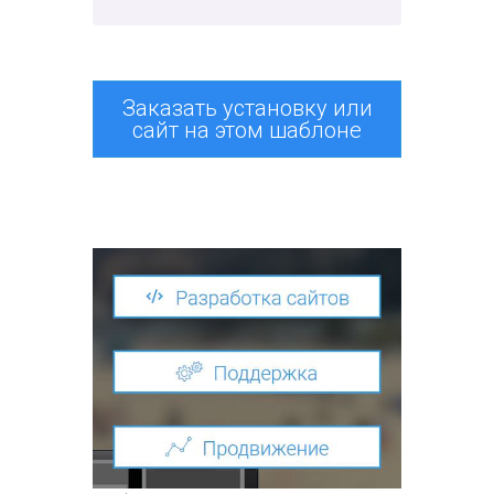
Заказать установку или
сайт на этом шаблоне